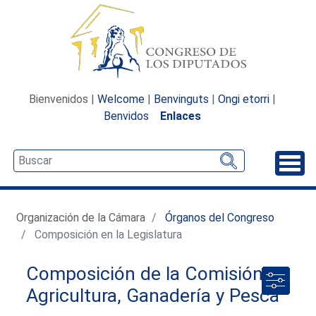
Bienvenidos |
Welcome
|
Benvinguts
|
Ongi etorri
|
Benvidos
Enlaces
Desp
Organización de la Cámara
Órganos del Congreso
Composición en la Legislatura
Composición de la Comisión de
Agricultura, Ganadería y Pesca