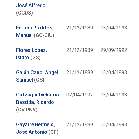
José Alfredo
(GCDS)
Ferrer i Profitós,
21/12/1989
13/04/1993
Manuel
(GC-CiU)
Flores López,
21/12/1989
29/09/1992
Isidro
(GS)
Galán Cano, Angel
21/12/1989
13/04/1993
Samuel
(GS)
Gatzagaetxebarría
07/04/1992
13/04/1993
Bastida, Ricardo
(GV-PNV)
Gayarre Bermejo,
21/12/1989
13/04/1993
José Antonio
(GP)