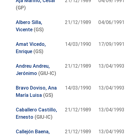
Aja Mariño, César
21/12/1989
04/09/1991
(GP)
Albero Silla,
21/12/1989
04/06/1991
Vicente
(GS)
Amat Vicedo,
14/03/1990
17/09/1991
Enrique
(GS)
Andreu Andreu,
21/12/1989
13/04/1993
Jerónimo
(GIU-IC)
Bravo Doviso, Ana
14/03/1990
13/04/1993
María Luisa
(GS)
Caballero Castillo,
21/12/1989
13/04/1993
Ernesto
(GIU-IC)
Callejón Baena,
21/12/1989
13/04/1993