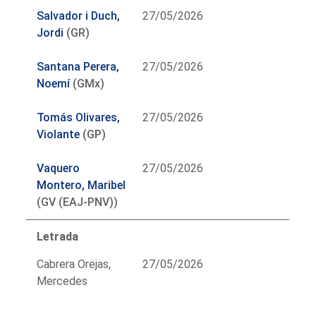
Salvador i Duch,
27/05/2026
Jordi
(GR)
Santana Perera,
27/05/2026
Noemí
(GMx)
Tomás Olivares,
27/05/2026
Violante
(GP)
Vaquero
27/05/2026
Montero, Maribel
(GV (EAJ-PNV))
Letrada
Cabrera Orejas,
27/05/2026
Mercedes