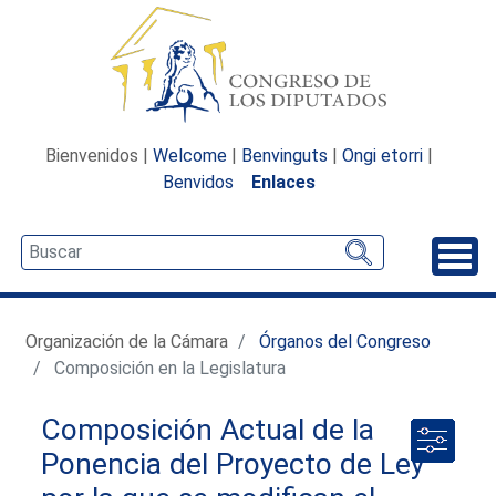
Bienvenidos |
Welcome
|
Benvinguts
|
Ongi etorri
|
Benvidos
Enlaces
Desp
Organización de la Cámara
Órganos del Congreso
Composición en la Legislatura
Composición Actual de la
Ponencia del Proyecto de Ley