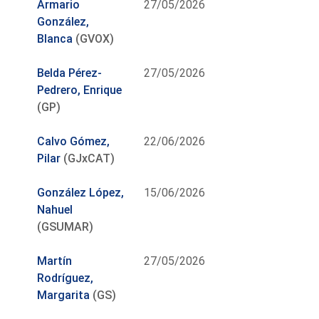
Armario
27/05/2026
González,
Blanca
(GVOX)
Belda Pérez-
27/05/2026
Pedrero, Enrique
(GP)
Calvo Gómez,
22/06/2026
Pilar
(GJxCAT)
González López,
15/06/2026
Nahuel
(GSUMAR)
Martín
27/05/2026
Rodríguez,
Margarita
(GS)