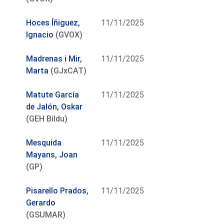
Hoces Íñiguez,
11/11/2025
Ignacio
(GVOX)
Madrenas i Mir,
11/11/2025
Marta
(GJxCAT)
Matute García
11/11/2025
de Jalón, Oskar
(GEH Bildu)
Mesquida
11/11/2025
Mayans, Joan
(GP)
Pisarello Prados,
11/11/2025
Gerardo
(GSUMAR)