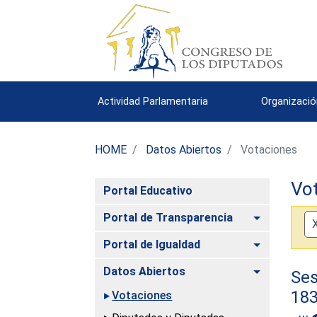
Actividad Parlamentaria
Organizació
HOME
Datos Abiertos
Votaciones
Vo
Portal Educativo
Alternar
Portal de Transparencia
Alternar
Portal de Igualdad
Alternar
Datos Abiertos
Ses
18
Votaciones