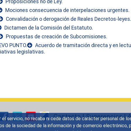
Proposiciones no de Ley.
Mociones consecuencia de interpelaciones urgentes.
Convalidación o derogación de Reales Decretos-leyes
Dictamen de la Comisión del Estatuto.
Propuestas de creación de Subcomisiones.
EVO PUNTO.
Acuerdo de tramitación directa y en lectu
ciativas legislativas.
Contacto
|
Sugerencias
|
A
r el servicio, no recaba ni cede datos de carácter personal de lo
icios de la sociedad de la información y de comercio electrónic