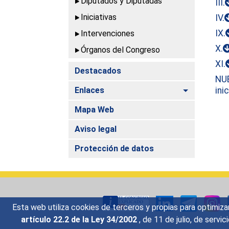
Diputados y Diputadas
III.
Iniciativas
IV.
IX.
Intervenciones
X.
Órganos del Congreso
XI.
Destacados
NU
Alternar
Enlaces
ini
Mapa Web
Aviso legal
Protección de datos
Esta web utiliza cookies de terceros y propias para optimiza
artículo 22.2 de la Ley 34/2002
, de 11 de julio, de serv