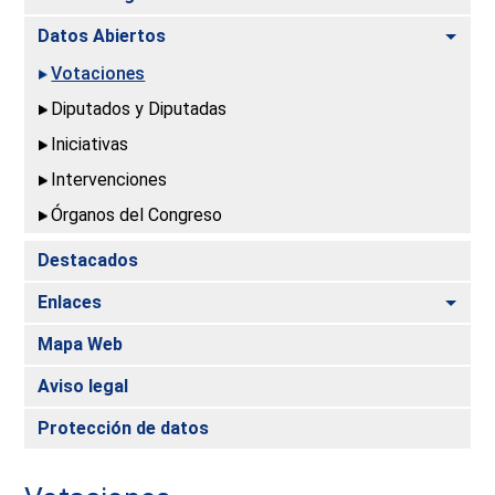
Alte
Datos Abiertos
Votaciones
Diputados y Diputadas
Iniciativas
Intervenciones
Órganos del Congreso
Destacados
Alte
Enlaces
Mapa Web
Aviso legal
Protección de datos