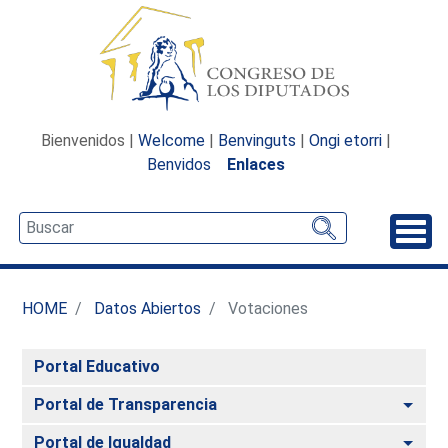
Bienvenidos |
Welcome
|
Benvinguts
|
Ongi etorri
|
Benvidos
Enlaces
Desp
HOME
Datos Abiertos
Votaciones
Portal Educativo
Alte
Portal de Transparencia
Alte
Portal de Igualdad