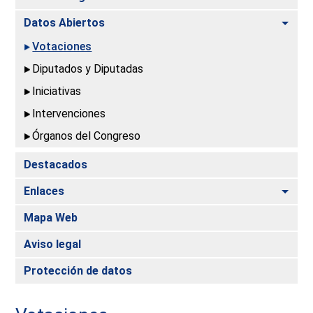
Alte
Datos Abiertos
Votaciones
Diputados y Diputadas
Iniciativas
Intervenciones
Órganos del Congreso
Destacados
Alte
Enlaces
Mapa Web
Aviso legal
Protección de datos