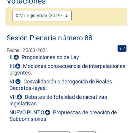
Votaciones
Sesión Plenaria número 88
ZIP
Fecha : 25/03/2021
II.
Proposiciones no de Ley.
III.
Mociones consecuencia de interpelaciones
urgentes.
VI.
Convalidación o derogación de Reales
Decretos-leyes.
VII.
Debates de totalidad de iniciativas
legislativas.
NUEVO PUNTO.
Propuestas de creación de
Subcomisiones.
Calendar io de actividades. Doce Legislatura