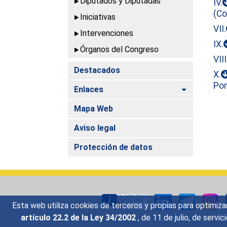
Diputados y Diputadas
IV.
(Co
Iniciativas
VII.
Intervenciones
IX.
Órganos del Congreso
VIII
Destacados
X.
Pon
Alternar
Enlaces
Mapa Web
Aviso legal
Protección de datos
Esta web utiliza cookies de terceros y propias para optimiza
artículo 22.2 de la Ley 34/2002
, de 11 de julio, de serv