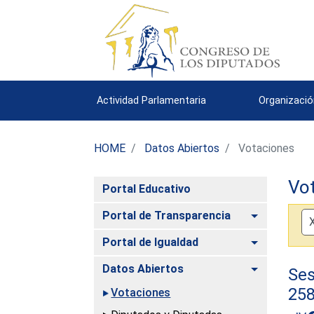
Actividad Parlamentaria
Organizació
HOME
Datos Abiertos
Votaciones
Vo
Portal Educativo
Alternar
Portal de Transparencia
Alternar
Portal de Igualdad
Alternar
Datos Abiertos
Ses
25
Votaciones