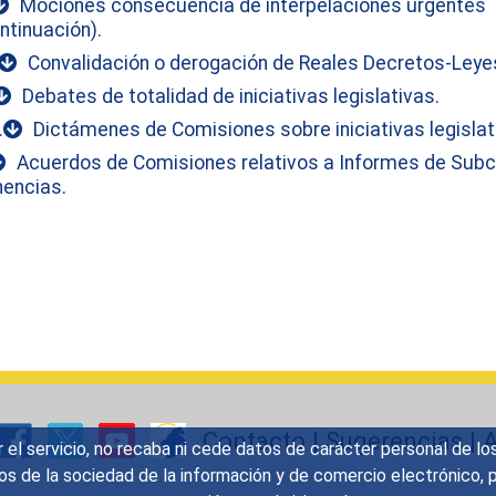
Mociones consecuencia de interpelaciones urgentes
ntinuación).
Convalidación o derogación de Reales Decretos-Leye
Debates de totalidad de iniciativas legislativas.
.
Dictámenes de Comisiones sobre iniciativas legislat
Acuerdos de Comisiones relativos a Informes de Sub
encias.
Contacto
|
Sugerencias
|
A
r el servicio, no recaba ni cede datos de carácter personal de lo
icios de la sociedad de la información y de comercio electrónic