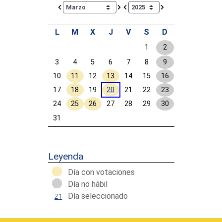
Calendar io de actividades. Doce Legislatura
L
M
X
J
V
S
D
1
2
3
4
5
6
7
8
9
10
11
12
13
14
15
16
17
18
19
20
21
22
23
24
25
26
27
28
29
30
31
Calendar End
Leyenda
Día con votaciones
Día no hábil
Día seleccionado