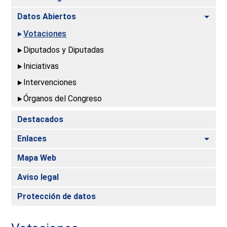
Alte
Datos Abiertos
Votaciones
Diputados y Diputadas
Iniciativas
Intervenciones
Órganos del Congreso
Destacados
Alte
Enlaces
Mapa Web
Aviso legal
Protección de datos