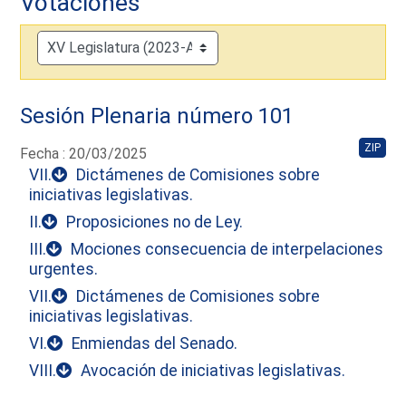
Votaciones
Sesión Plenaria número 101
ZIP
Fecha : 20/03/2025
VII.
Dictámenes de Comisiones sobre
iniciativas legislativas.
II.
Proposiciones no de Ley.
III.
Mociones consecuencia de interpelaciones
urgentes.
VII.
Dictámenes de Comisiones sobre
iniciativas legislativas.
VI.
Enmiendas del Senado.
VIII.
Avocación de iniciativas legislativas.