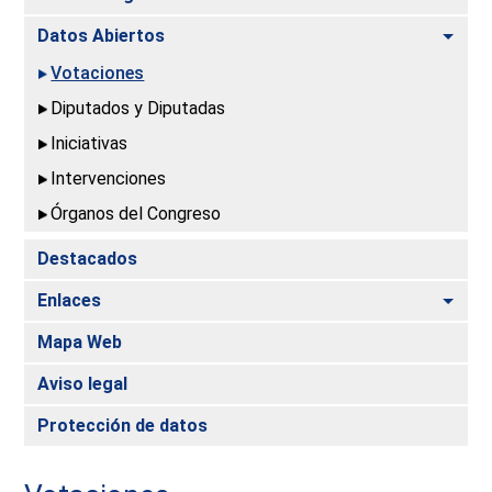
Alte
Datos Abiertos
Votaciones
Diputados y Diputadas
Iniciativas
Intervenciones
Órganos del Congreso
Destacados
Alte
Enlaces
Mapa Web
Aviso legal
Protección de datos