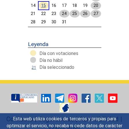
14
15
16
17
18
19
20
21
22
23
24
25
26
27
28
29
30
31
Calendar End
Leyenda
Día con votaciones
Día no hábil
Día seleccionado
Contacto
|
Sugerencias
|
Accesibilidad
|
Esta web utiliza cookies de terceros y propias para
optimizar el servicio, no recaba ni cede datos de carácter
Mapa Web