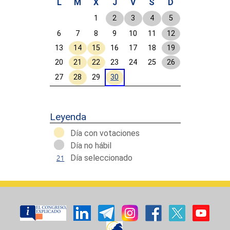
L
M
X
J
V
S
D
1
2
3
4
5
6
7
8
9
10
11
12
13
14
15
16
17
18
19
20
21
22
23
24
25
26
27
28
29
30
Calendar End
Leyenda
Día con votaciones
Día no hábil
Día seleccionado