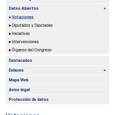
Alte
Datos Abiertos
Votaciones
Diputados y Diputadas
Iniciativas
Intervenciones
Órganos del Congreso
Destacados
Alte
Enlaces
Mapa Web
Aviso legal
Protección de datos