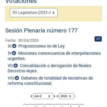
Votaciones
Sesión Plenaria número 177
ZIP
Fecha : 30/04/2026
III.
Proposiciones no de Ley.
IV.
Mociones consecuencia de interpelaciones
urgentes.
VII.
Convalidación o derogación de Reales
Decretos-leyes.
VIII.
Debates de totalidad de iniciativas de
reforma constitucional.
Calendar io de actividades. Doce Legislatura