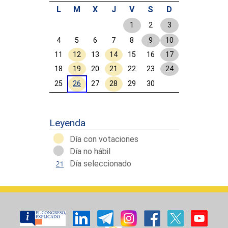
L
M
X
J
V
S
D
1
2
3
4
5
6
7
8
9
10
11
12
13
14
15
16
17
18
19
20
21
22
23
24
25
26
27
28
29
30
Calendar End
Leyenda
Día con votaciones
Día no hábil
Día seleccionado