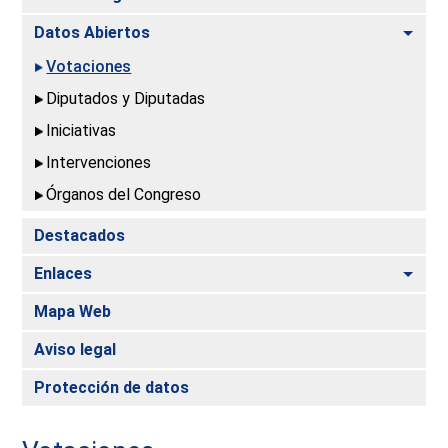
Alte
Datos Abiertos
Votaciones
Diputados y Diputadas
Iniciativas
Intervenciones
Órganos del Congreso
Destacados
Alte
Enlaces
Mapa Web
Aviso legal
Protección de datos