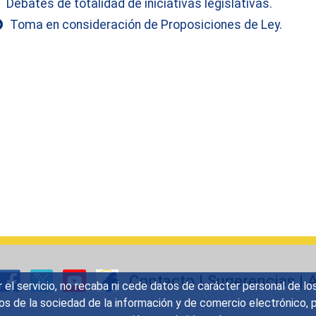
Debates de totalidad de iniciativas legislativas.
Toma en consideración de Proposiciones de Ley.
Contacto
|
Sugerencias
|
A
r el servicio, no recaba ni cede datos de carácter personal de lo
icios de la sociedad de la información y de comercio electrónic