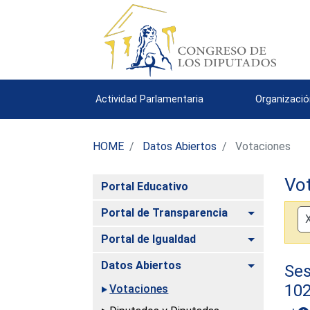
Actividad Parlamentaria
Organizació
HOME
Datos Abiertos
Votaciones
Vo
Portal Educativo
Alternar
Portal de Transparencia
Alternar
Portal de Igualdad
Alternar
Datos Abiertos
Ses
10
Votaciones