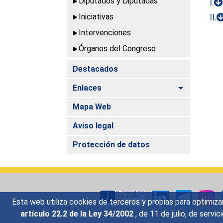
Diputados y Diputadas
I.
Iniciativas
II.
Intervenciones
Órganos del Congreso
Destacados
Alternar
Enlaces
Mapa Web
Aviso legal
Protección de datos
Esta web utiliza cookies de terceros y propias para optimiza
artículo 22.2 de la Ley 34/2002
, de 11 de julio, de serv