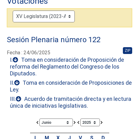
Votaciones
Sesión Plenaria número 122
ZIP
Fecha : 24/06/2025
I.
Toma en consideración de Proposición de
reforma del Reglamento del Congreso de los
Diputados.
II.
Toma en consideración de Proposiciones de
Ley.
III.
Acuerdo de tramitación directa y en lectura
única de iniciativas legislativas.
Calendar io de actividades. Doce Legislatura
L
M
X
J
V
S
D