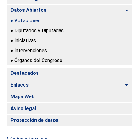
Alte
Datos Abiertos
Votaciones
Diputados y Diputadas
Iniciativas
Intervenciones
Órganos del Congreso
Destacados
Alte
Enlaces
Mapa Web
Aviso legal
Protección de datos