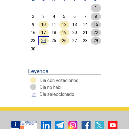
1
2
3
4
5
6
7
8
9
10
11
12
13
14
15
16
17
18
19
20
21
22
23
24
25
26
27
28
29
30
Calendar End
Leyenda
Día con votaciones
Día no hábil
Día seleccionado