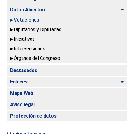
Alte
Datos Abiertos
Votaciones
Diputados y Diputadas
Iniciativas
Intervenciones
Órganos del Congreso
Destacados
Alte
Enlaces
Mapa Web
Aviso legal
Protección de datos