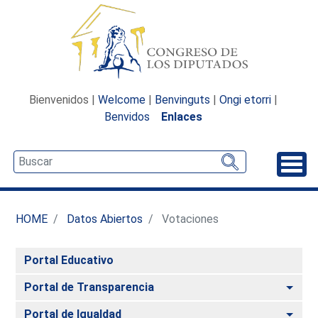
Bienvenidos |
Welcome
|
Benvinguts
|
Ongi etorri
|
Benvidos
Enlaces
Desp
HOME
Datos Abiertos
Votaciones
Portal Educativo
Alte
Portal de Transparencia
Alte
Portal de Igualdad