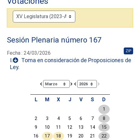
Votaciones
Sesión Plenaria número 167
ZIP
Fecha : 24/03/2026
I.
Toma en consideración de Proposiciones de
Ley.
Calendar io de actividades. Doce Legislatura
L
M
X
J
V
S
D
1
2
3
4
5
6
7
8
9
10
11
12
13
14
15
16
17
18
19
20
21
22