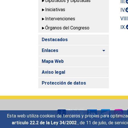
Diputados y Diputadas
III.
Iniciativas
IV.
VIII
Intervenciones
IX.
Órganos del Congreso
Destacados
Alternar
Enlaces
Mapa Web
Aviso legal
Protección de datos
Esta web utiliza cookies de terceros y propias para optimiza
artículo 22.2 de la Ley 34/2002
, de 11 de julio, de serv