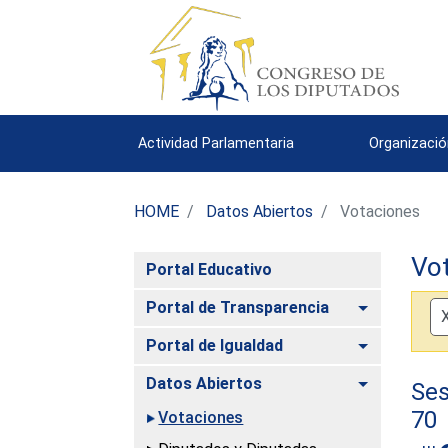
Actividad Parlamentaria
Organizació
HOME
Datos Abiertos
Votaciones
Vo
Portal Educativo
Alternar
Portal de Transparencia
Alternar
Portal de Igualdad
Alternar
Datos Abiertos
Ses
70
Votaciones