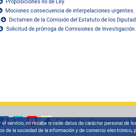
Proposiciones no de Ley.
Mociones consecuencia de interpelaciones urgentes.
.
Dictamen de la Comisión del Estatuto de los Diputad
Solicitud de prórroga de Comisiones de Investigación.
Contacto
|
Sugerencias
|
A
r el servicio, no recaba ni cede datos de carácter personal de lo
icios de la sociedad de la información y de comercio electrónic