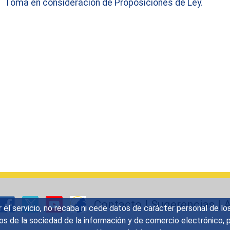
Toma en consideración de Proposiciones de Ley.
Contacto
|
Sugerencias
|
A
r el servicio, no recaba ni cede datos de carácter personal de lo
icios de la sociedad de la información y de comercio electrónic