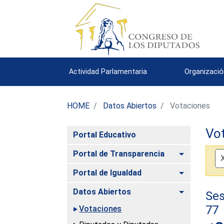
Actividad Parlamentaria
Organizació
HOME
Datos Abiertos
Votaciones
Vo
Portal Educativo
Alternar
Portal de Transparencia
Alternar
Portal de Igualdad
Alternar
Datos Abiertos
Ses
77
Votaciones