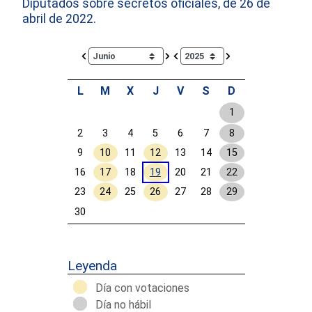
Diputados sobre secretos oficiales, de 26 de
abril de 2022.
Calendar io de actividades. Doce Legislatura
L
M
X
J
V
S
D
1
2
3
4
5
6
7
8
9
10
11
12
13
14
15
16
17
18
19
20
21
22
23
24
25
26
27
28
29
30
Calendar End
Leyenda
Día con votaciones
Día no hábil