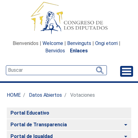
Bienvenidos |
Welcome
|
Benvinguts
|
Ongi etorri
|
Benvidos
Enlaces
Desp
HOME
Datos Abiertos
Votaciones
Portal Educativo
Alte
Portal de Transparencia
Alte
Portal de Igualdad