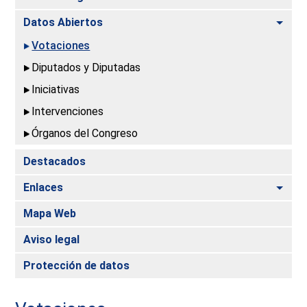
Alte
Datos Abiertos
Votaciones
Diputados y Diputadas
Iniciativas
Intervenciones
Órganos del Congreso
Destacados
Alte
Enlaces
Mapa Web
Aviso legal
Protección de datos