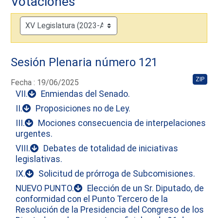
Votaciones
Sesión Plenaria número 121
ZIP
Fecha : 19/06/2025
VII.
Enmiendas del Senado.
II.
Proposiciones no de Ley.
III.
Mociones consecuencia de interpelaciones
urgentes.
VIII.
Debates de totalidad de iniciativas
legislativas.
IX.
Solicitud de prórroga de Subcomisiones.
NUEVO PUNTO.
Elección de un Sr. Diputado, de
conformidad con el Punto Tercero de la
Resolución de la Presidencia del Congreso de los