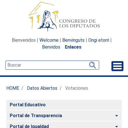
Bienvenidos |
Welcome
|
Benvinguts
|
Ongi etorri
|
Benvidos
Enlaces
Desp
HOME
Datos Abiertos
Votaciones
Portal Educativo
Alte
Portal de Transparencia
Alte
Portal de Igualdad