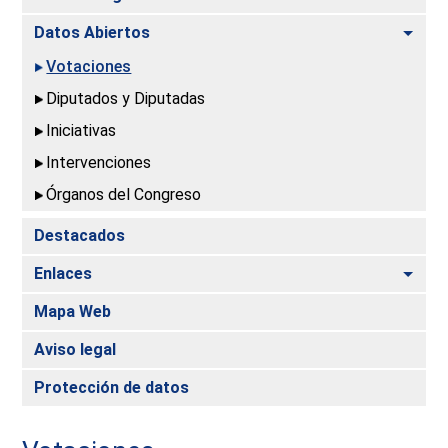
Alte
Datos Abiertos
Votaciones
Diputados y Diputadas
Iniciativas
Intervenciones
Órganos del Congreso
Destacados
Alte
Enlaces
Mapa Web
Aviso legal
Protección de datos