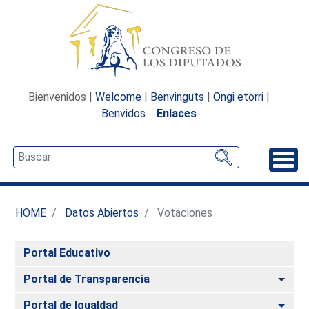
Bienvenidos |
Welcome
|
Benvinguts
|
Ongi etorri
|
Benvidos
Enlaces
Desp
HOME
Datos Abiertos
Votaciones
Portal Educativo
Alte
Portal de Transparencia
Alte
Portal de Igualdad