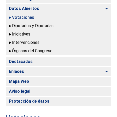
Alte
Datos Abiertos
Votaciones
Diputados y Diputadas
Iniciativas
Intervenciones
Órganos del Congreso
Destacados
Alte
Enlaces
Mapa Web
Aviso legal
Protección de datos