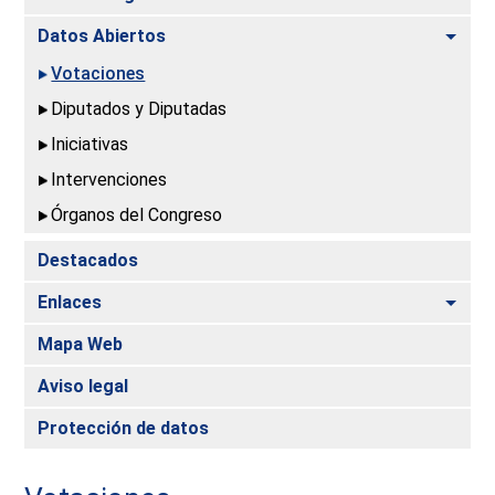
Alte
Datos Abiertos
Votaciones
Diputados y Diputadas
Iniciativas
Intervenciones
Órganos del Congreso
Destacados
Alte
Enlaces
Mapa Web
Aviso legal
Protección de datos