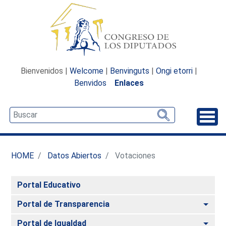
Bienvenidos |
Welcome
|
Benvinguts
|
Ongi etorri
|
Benvidos
Enlaces
Desp
HOME
Datos Abiertos
Votaciones
Portal Educativo
Alte
Portal de Transparencia
Alte
Portal de Igualdad