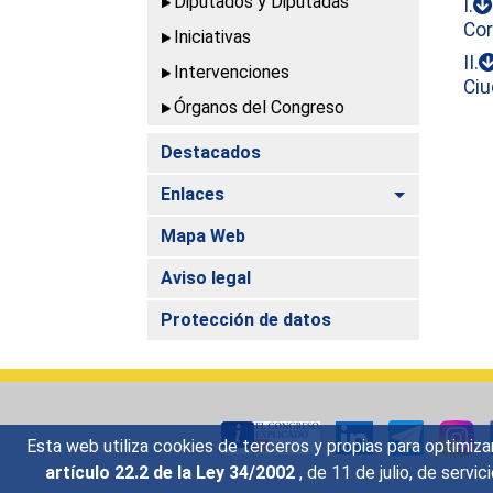
Diputados y Diputadas
I.
Cor
Iniciativas
II.
Intervenciones
Ci
Órganos del Congreso
Destacados
Alternar
Enlaces
Mapa Web
Aviso legal
Protección de datos
Esta web utiliza cookies de terceros y propias para optimiza
artículo 22.2 de la Ley 34/2002
, de 11 de julio, de serv