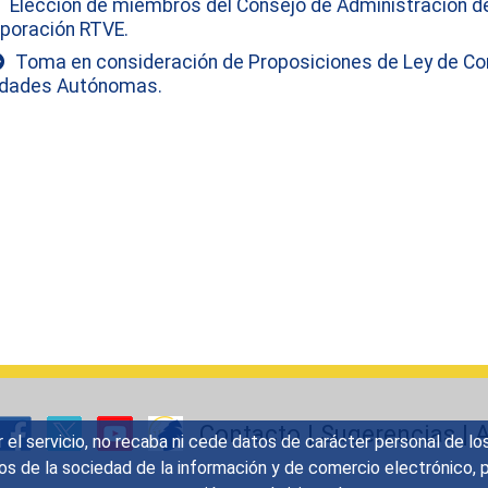
Elección de miembros del Consejo de Administración de
poración RTVE.
Toma en consideración de Proposiciones de Ley de C
udades Autónomas.
Contacto
|
Sugerencias
|
A
r el servicio, no recaba ni cede datos de carácter personal de lo
icios de la sociedad de la información y de comercio electrónic