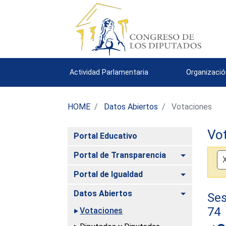
Actividad Parlamentaria
Organizació
HOME
Datos Abiertos
Votaciones
Vo
Portal Educativo
Alternar
Portal de Transparencia
Alternar
Portal de Igualdad
Alternar
Datos Abiertos
Ses
74
Votaciones