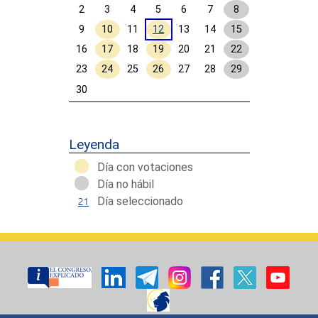
2
3
4
5
6
7
8
9
10
11
12
13
14
15
16
17
18
19
20
21
22
23
24
25
26
27
28
29
30
Calendar End
Leyenda
Día con votaciones
Día no hábil
Día seleccionado