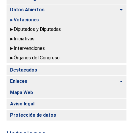
Alte
Datos Abiertos
Votaciones
Diputados y Diputadas
Iniciativas
Intervenciones
Órganos del Congreso
Destacados
Alte
Enlaces
Mapa Web
Aviso legal
Protección de datos