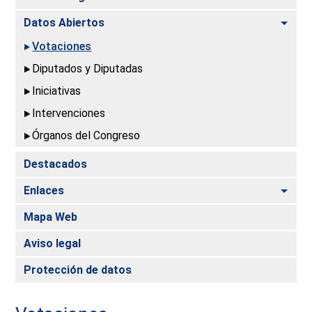
Alte
Datos Abiertos
Votaciones
Diputados y Diputadas
Iniciativas
Intervenciones
Órganos del Congreso
Destacados
Alte
Enlaces
Mapa Web
Aviso legal
Protección de datos