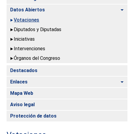
Alte
Datos Abiertos
Votaciones
Diputados y Diputadas
Iniciativas
Intervenciones
Órganos del Congreso
Destacados
Alte
Enlaces
Mapa Web
Aviso legal
Protección de datos