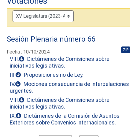
Votaciones
Sesión Plenaria número 66
ZIP
Fecha : 10/10/2024
VIII.
Dictámenes de Comisiones sobre
iniciativas legislativas.
III.
Proposiciones no de Ley.
IV.
Mociones consecuencia de interpelaciones
urgentes.
VIII.
Dictámenes de Comisiones sobre
iniciativas legislativas.
IX.
Dictámenes de la Comisión de Asuntos
Exteriores sobre Convenios internacionales.
Calendar io de actividades. Doce Legislatura