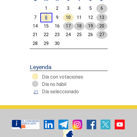
1
2
3
4
5
6
7
8
9
10
11
12
13
14
15
16
17
18
19
20
21
22
23
24
25
26
27
28
29
30
Calendar End
Leyenda
Día con votaciones
Día no hábil
Día seleccionado