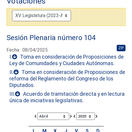
Votaciones
Sesión Plenaria número 104
ZIP
Fecha : 08/04/2025
I.
Toma en consideración de Proposiciones de
Ley de Comunidades y Ciudades Autónomas.
II.
Toma en consideración de Proposiciones de
reforma del Reglamento del Congreso de los
Diputados.
III.
Acuerdo de tramitación directa y en lectura
única de iniciativas legislativas.
Calendar io de actividades. Doce Legislatura
L
M
X
J
V
S
D