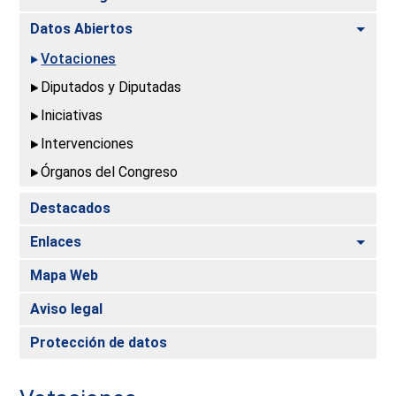
Alte
Datos Abiertos
Votaciones
Diputados y Diputadas
Iniciativas
Intervenciones
Órganos del Congreso
Destacados
Alte
Enlaces
Mapa Web
Aviso legal
Protección de datos