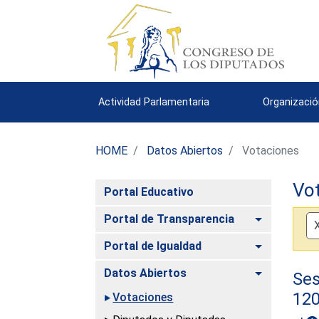
Actividad Parlamentaria
Organizació
HOME
Datos Abiertos
Votaciones
Vo
Portal Educativo
Alternar
Portal de Transparencia
Alternar
Portal de Igualdad
Alternar
Datos Abiertos
Ses
12
Votaciones