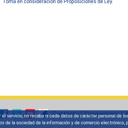
Toma en consideración de Proposiciones de Ley.
Contacto
|
Sugerencias
|
A
r el servicio, no recaba ni cede datos de carácter personal de lo
icios de la sociedad de la información y de comercio electrónic