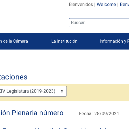
Bienvenidos |
Welcome
|
Benv
n de la Cámara
La Institución
Información y 
taciones
ión Plenaria número
Fecha : 28/09/2021
0