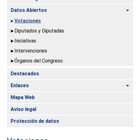
Alte
Datos Abiertos
Votaciones
Diputados y Diputadas
Iniciativas
Intervenciones
Órganos del Congreso
Destacados
Alte
Enlaces
Mapa Web
Aviso legal
Protección de datos