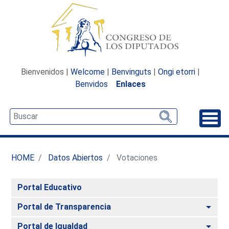
Bienvenidos |
Welcome
|
Benvinguts
|
Ongi etorri
|
Benvidos
Enlaces
Desp
HOME
Datos Abiertos
Votaciones
Portal Educativo
Alte
Portal de Transparencia
Alte
Portal de Igualdad