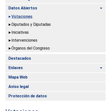
Alte
Datos Abiertos
Votaciones
Diputados y Diputadas
Iniciativas
Intervenciones
Órganos del Congreso
Destacados
Alte
Enlaces
Mapa Web
Aviso legal
Protección de datos