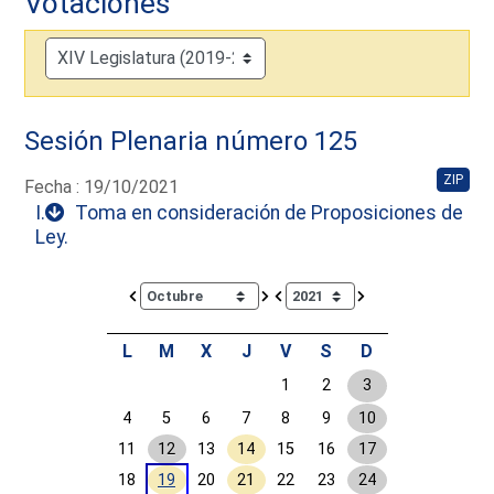
Votaciones
Sesión Plenaria número 125
ZIP
Fecha : 19/10/2021
I.
Toma en consideración de Proposiciones de
Ley.
Calendar io de actividades. Doce Legislatura
L
M
X
J
V
S
D
1
2
3
4
5
6
7
8
9
10
11
12
13
14
15
16
17
18
19
20
21
22
23
24