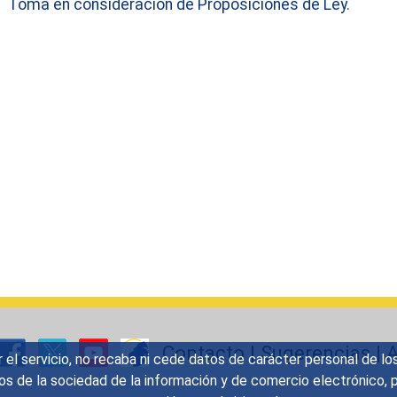
Toma en consideración de Proposiciones de Ley.
Contacto
|
Sugerencias
|
A
r el servicio, no recaba ni cede datos de carácter personal de lo
icios de la sociedad de la información y de comercio electrónic