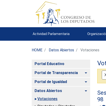
Actividad Parlamentaria
Organizació
HOME
Datos Abiertos
Votaciones
Vo
Portal Educativo
Alternar
Portal de Transparencia
Alternar
Portal de Igualdad
Alternar
Datos Abiertos
Ses
98
Votaciones