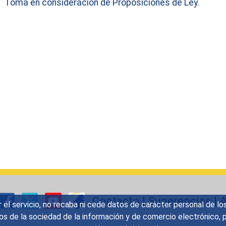
Toma en consideración de Proposiciones de Ley.
Contacto
|
Sugerencias
|
A
r el servicio, no recaba ni cede datos de carácter personal de lo
icios de la sociedad de la información y de comercio electrónic