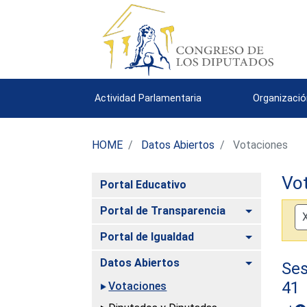
Actividad Parlamentaria
Organizació
HOME
Datos Abiertos
Votaciones
Vo
Portal Educativo
Alternar
Portal de Transparencia
Alternar
Portal de Igualdad
Alternar
Datos Abiertos
Ses
41
Votaciones