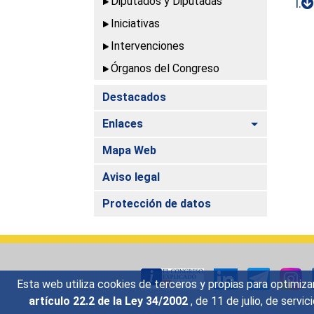
Diputados y Diputadas
I.
Iniciativas
Intervenciones
Órganos del Congreso
Destacados
Alternar
Enlaces
Mapa Web
Aviso legal
Protección de datos
Esta web utiliza cookies de terceros y propias para optimiza
artículo 22.2 de la Ley 34/2002
, de 11 de julio, de serv