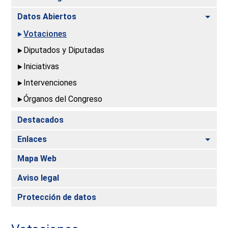
Alte
Datos Abiertos
Votaciones
Diputados y Diputadas
Iniciativas
Intervenciones
Órganos del Congreso
Destacados
Alte
Enlaces
Mapa Web
Aviso legal
Protección de datos