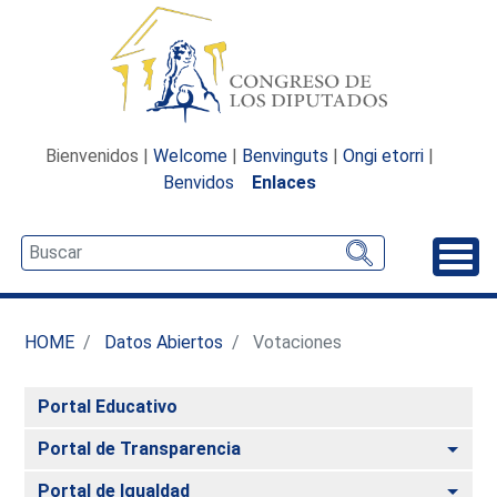
Bienvenidos |
Welcome
|
Benvinguts
|
Ongi etorri
|
Benvidos
Enlaces
Desp
HOME
Datos Abiertos
Votaciones
Portal Educativo
Alte
Portal de Transparencia
Alte
Portal de Igualdad