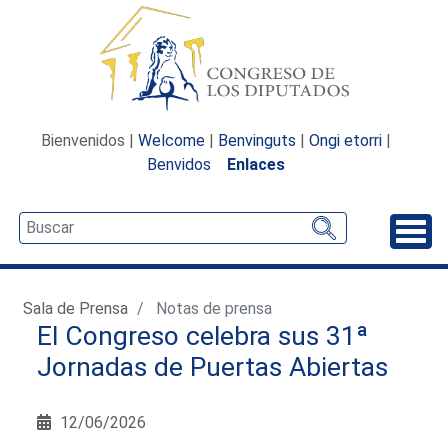
Bienvenidos |
Welcome
|
Benvinguts
|
Ongi etorri
|
Benvidos
Enlaces
Desp
Sala de Prensa
Notas de prensa
El Congreso celebra sus 31ª
Jornadas de Puertas Abiertas
12/06/2026