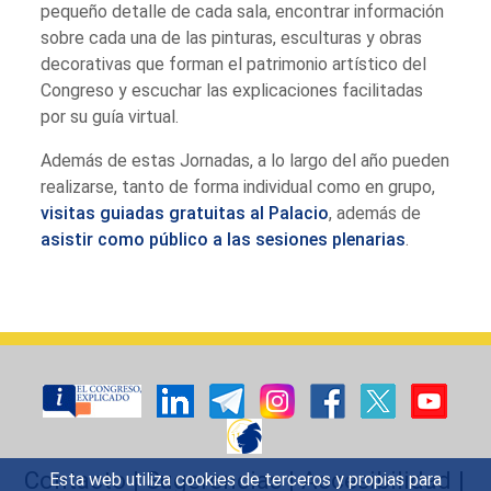
pequeño detalle de cada sala, encontrar información
sobre cada una de las pinturas, esculturas y obras
decorativas que forman el patrimonio artístico del
Congreso y escuchar las explicaciones facilitadas
por su guía virtual.
Además de estas Jornadas, a lo largo del año pueden
realizarse, tanto de forma individual como en grupo,
visitas guiadas gratuitas al Palacio
, además de
asistir como público a las sesiones plenarias
.
Contacto
|
Sugerencias
|
Accesibilidad
|
Esta web utiliza cookies de terceros y propias para