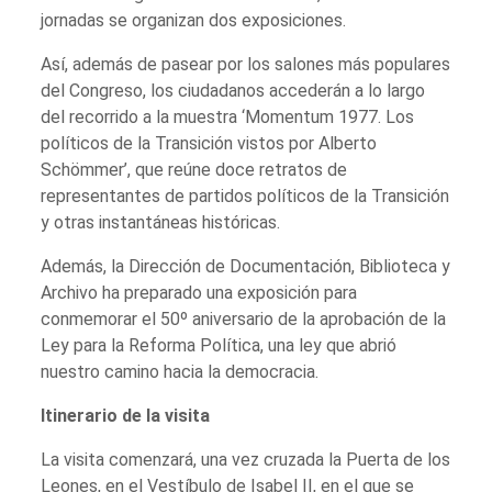
jornadas se organizan dos exposiciones.
Así, además de pasear por los salones más populares
del Congreso, los ciudadanos accederán a lo largo
del recorrido a la muestra ‘Momentum 1977. Los
políticos de la Transición vistos por Alberto
Schömmer’, que reúne doce retratos de
representantes de partidos políticos de la Transición
y otras instantáneas históricas.
Además, la Dirección de Documentación, Biblioteca y
Archivo ha preparado una exposición para
conmemorar el 50º aniversario de la aprobación de la
Ley para la Reforma Política, una ley que abrió
nuestro camino hacia la democracia.
Itinerario de la visita
La visita comenzará, una vez cruzada la Puerta de los
Leones, en el Vestíbulo de Isabel II, en el que se