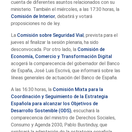
cuenta de diferentes asuntos relacionados con su
ministerio. También el miércoles, a las 17:30 horas, la
Comisión de Interior
, debatirá y votará
proposiciones no de ley.
La
Comisión sobre Seguridad Vial
, prevista para el
jueves al finalizar la sesión plenaria, ha sido
desconvocada. Por otro lado, la
Comisión de
Economía, Comercio y Transformación Digital
acogerá la comparecencia del gobernador del Banco
de España, José Luis Escrivá, que informará sobre las
líneas generales de actuación del Banco de España.
A las 16:30 horas, la
Comisión Mixta para la
Coordinación y Seguimiento de la Estrategia
Española para alcanzar los Objetivos de
Desarrollo Sostenible (ODS)
, escuchará la
comparecencia del ministro de Derechos Sociales,
Consumo y Agenda 2030, Pablo Bustinduy, que
explicará la adaptación de la estrategia española