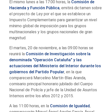
El mismo lunes a las 17:00 horas, la
Comisión de
Hacienda y Función Pública
, emitirá dictamen sobre
el proyecto de Ley por el que se establece un
Impuesto Complementario para garantizar un nivel
mínimo global de imposición para los grupos
multinacionales y los grupos nacionales de gran
magnitud.
El martes, 20 de noviembre, a las 09:00 horas se
reunirá la
Comisión de Investigación sobre la
denominada "Operación Cataluña" y las
actuaciones del Ministerio del Interior durante los
gobiernos del Partido Popular
, en la que
comparecerá Marcelino Martín-Blas Aranda,
comisario principal honorario jubilado del Cuerpo
Nacional de Policía y jefe de la Unidad de Asuntos
Internos entre los años 2012 y 2015.
A las 11:00 horas, en la
Comisión de Igualdad
,
comparecerán Miguel Ángel Aguilar García, fiscal