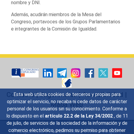
nombre y DNI.
Además, acudirán miembros de la Mesa del
Congreso, portavoces de los Grupos Parlamentarios
e integrantes de la Comisión de Igualdad.
Contacto
|
Sugerencias
|
Accesibilidad
|
Esta web utiliza cookies de terceros y propias para
optimizar el servicio, no recaba ni cede datos de carácter
Mapa Web
personal de los usuarios sin su conocimiento. Conforme a
lo dispuesto en el
artículo 22.2 de la Ley 34/2002
, de 11
de julio, de servicios de la sociedad de la información y de
Preguntas Frecuentes
|
Aviso legal
|
comercio electrónico, pedimos su permiso para obtener