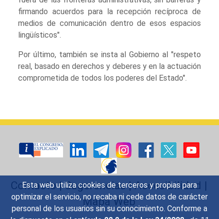
firmando acuerdos para la recepción recíproca de
medios de comunicación dentro de esos espacios
lingüísticos".
Por último, también se insta al Gobierno al "respeto
real, basado en derechos y deberes y en la actuación
comprometida de todos los poderes del Estado".
Contacto
|
Sugerencias
|
Accesibilidad
|
Esta web utiliza cookies de terceros y propias para
optimizar el servicio, no recaba ni cede datos de carácter
Mapa Web
personal de los usuarios sin su conocimiento. Conforme a