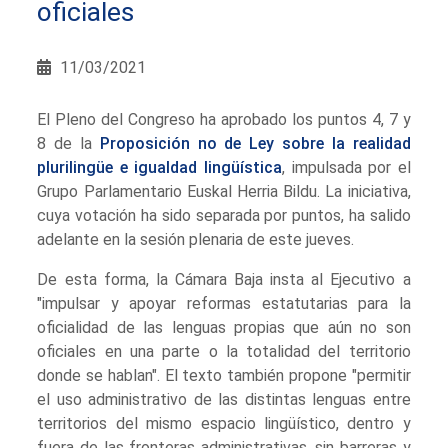
oficiales
11/03/2021
El Pleno del Congreso ha aprobado los puntos 4, 7 y
8 de la
Proposición no de Ley sobre la realidad
plurilingüe e igualdad lingüística
, impulsada por el
Grupo Parlamentario Euskal Herria Bildu. La iniciativa,
cuya votación ha sido separada por puntos, ha salido
adelante en la sesión plenaria de este jueves.
De esta forma, la Cámara Baja insta al Ejecutivo a
"impulsar y apoyar reformas estatutarias para la
oficialidad de las lenguas propias que aún no son
oficiales en una parte o la totalidad del territorio
donde se hablan". El texto también propone "permitir
el uso administrativo de las distintas lenguas entre
territorios del mismo espacio lingüístico, dentro y
fuera de las fronteras administrativas, sin barreras y