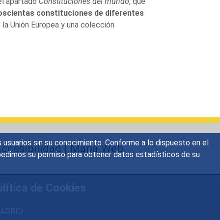
el apartado
Constituciones del mundo
, que
scientas constituciones de diferentes
la Unión Europea y una colección
s usuarios sin su conocimiento. Conforme a lo dispuesto en el
ccesibilidad
|
Mapa Web
o, pedimos su permiso para obtener datos estadísticos de su
lítica de Cookies
 MADRID