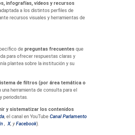
os, infografías, vídeos y recursos
adaptada a los distintos perfiles de
ante recursos visuales y herramientas de
pecífico de
preguntas frecuentes
que
ida para ofrecer respuestas claras y
ía plantea sobre la institución y su
istema de filtros (por área temática o
 una herramienta de consulta para el
 periodistas.
nir y sistematizar los contenidos
da
, el canal en YouTube
Canal Parlamento
In
,
X
,
y
Facebook
).