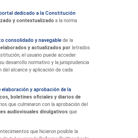
portal dedicado a la Constitución
izado y contextualizado
a la norma
to consolidado y navegable
de la
 elaborados y actualizados por
letrados
stitución, el usuario puede acceder
u desarrollo normativo y la jurisprudencia
n del alcance y aplicación de cada
 elaboración y aprobación de la
s, boletines oficiales y diarios de
ios que culminaron con la aprobación del
es audiovisuales divulgativos
que
ontecimientos que hicieron posible la