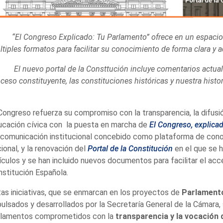
-
“El Congreso Explicado: Tu Parlamento” ofrece en un espacio
tiples formatos para facilitar su conocimiento de forma clara y 
-
El nuevo portal de la Consttución incluye comentarios actu
ceso constituyente, las constituciones históricas y nuestra histor
Congreso refuerza su compromiso con la transparencia, la difusi
ucación cívica con la puesta en marcha de
El Congreso, explica
comunicación institucional concebido como plataforma de conoc
ional, y la renovación del
Portal de la Constitución
en el que se h
ículos y se han incluido nuevos documentos para facilitar el acc
stitución Española.
as iniciativas, que se enmarcan en los proyectos de
Parlament
ulsados y desarrollados por la Secretaría General de la Cámara, 
rlamentos comprometidos con la
transparencia y la vocación 