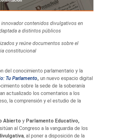
 innovador contenidos divulgativos en
adaptada a distintos públicos
alizados y reúne documentos sobre el
ia constitucional
ón del conocimiento parlamentario y la
do: Tu Parlamento
,, un nuevo espacio digital
imiento sobre la sede de la soberanía
an actualizado los comentarios a los
eso, la comprensión y el estudio de la
o Abierto
y
Parlamento Educativo,
sitúan al Congreso a la vanguardia de los
divulgativa
, al poner a disposición de la