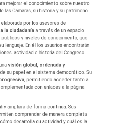
ra mejorar el conocimiento sobre nuestro
 las Cámaras, su historia y su patrimono.
 y elaborada por los asesores de
a la ciudadanía
a través de un espacio
 públicos y niveles de conocimiento, que
su lenguaje. En él los usuarios encontrarán
ones, actividad e historia del Congreso.
 una
visión global, ordenada y
 de su papel en el sistema democrático. Su
 progresiva
, permitiendo acceder tanto a
 complementada con enlaces a la página
á
y ampliará de forma continua. Sus
permiten comprender de manera completa
cómo desarrolla su actividad y cuál es la