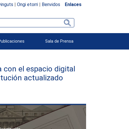
inguts
|
Ongi etorri
|
Benvidos
Enlaces
Publicaciones
Sala de Prensa
 con el espacio digital
itución actualizado