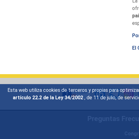
La 
of
pa
esp
Po
El
Esta web utiliza cookies de terceros y propias para optimiza
artículo 22.2 de la Ley 34/2002
, de 11 de julio, de serv
Preguntas Frec
Congr