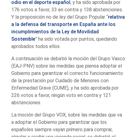
odio en el deporte español
, y ha sido aprobada por
176 votos a favor, 33 en contra y 138 abstenciones.
Y la proposición no de ley del Grupo Popular “
relativa
a la defensa del transporte en España ante los
incumplimientos de la Ley de Movilidad
Sostenible
” ha sido votada por puntos, quedando
aprobados todos ellos.
A continuación se debatió la moción del Grupo Vasco
(EAJ-PNV) sobre las medidas que piensa adoptar el
Gobierno para garantizar el correcto funcionamiento
de la prestación por Cuidado de Menores con
Enfermedad Grave (CUME), y ha sido aprobada por
226 votos a favor, ningún voto en contra y 121
abstenciones.
La moción del Grupo VOX, sobre las medidas que va
a adoptar el Gobierno para garantizar que los
españoles siempre vayan primero para comprar,
alquilar o recibir una vivienda social, se debatió el