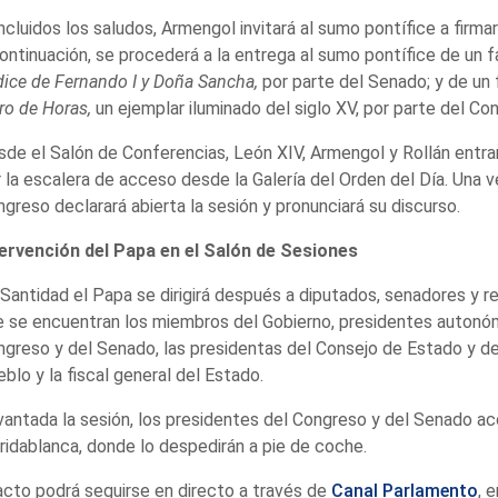
cluidos los saludos, Armengol invitará al sumo pontífice a firmar
ontinuación, se procederá a la entrega al sumo pontífice de un 
ice de Fernando I y Doña Sancha,
por parte del Senado;
y de un 
ro de Horas,
un ejemplar iluminado del siglo XV, por parte del Co
de el Salón de Conferencias, León XIV, Armengol y Rollán entrar
 la escalera de acceso desde la Galería del Orden del Día. Una v
greso declarará abierta la sesión y pronunciará su discurso.
tervención del Papa en el Salón de Sesiones
Santidad el Papa se dirigirá después a diputados, senadores y re
 se encuentran los miembros del Gobierno, presidentes autonóm
greso y del Senado, las presidentas del Consejo de Estado y de
blo y la fiscal general del Estado.
antada la sesión, los presidentes del Congreso y del Senado ac
ridablanca, donde lo despedirán a pie de coche.
acto podrá seguirse en directo a través de
Canal Parlamento
, 