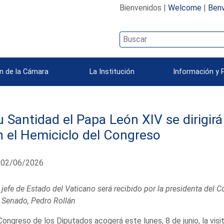
Bienvenidos |
Welcome
|
Benv
n de la Cámara
La Institución
Información y 
u Santidad el Papa León XIV se dirigirá
n el Hemiciclo del Congreso
02/06/2026
l jefe de Estado del Vaticano será recibido por la presidenta del 
l Senado, Pedro Rollán
Congreso de los Diputados acogerá este lunes, 8 de junio, la vis