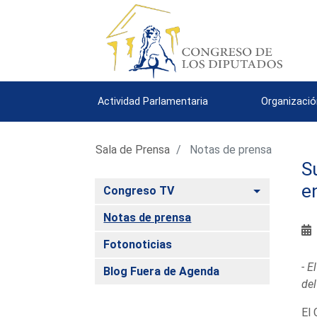
Actividad Parlamentaria
Organizació
Sala de Prensa
Notas de prensa
S
e
Alternar
Congreso TV
Notas de prensa
Fotonoticias
- E
Blog Fuera de Agenda
de
El 