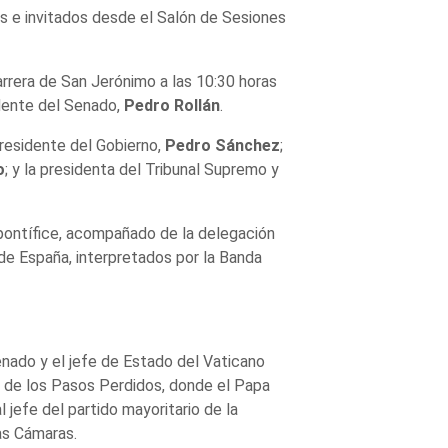
des e invitados desde el Salón de Sesiones
arrera de San Jerónimo a las 10:30 horas
idente del Senado,
Pedro Rollán
.
 presidente del Gobierno,
Pedro Sánchez
;
o
; y la presidenta del Tribunal Supremo y
 pontífice, acompañado de la delegación
 de España, interpretados por la Banda
nado y el jefe de Estado del Vaticano
ón de los Pasos Perdidos, donde el Papa
jefe del partido mayoritario de la
as Cámaras.