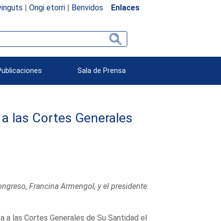
inguts
|
Ongi etorri
|
Benvidos
Enlaces
Publicaciones
Sala de Prensa
 a las Cortes Generales
Congreso, Francina Armengol, y el presidente
ita a las Cortes Generales de Su Santidad el