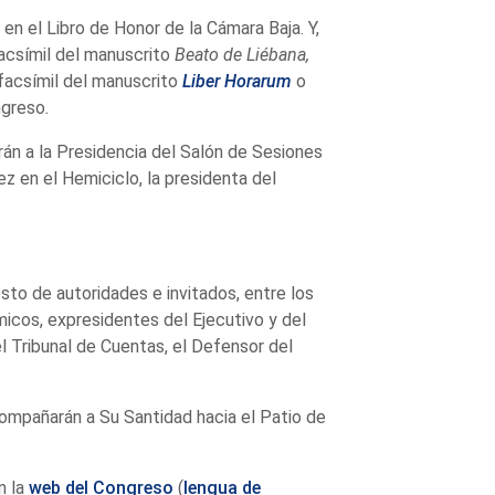
 en el Libro de Honor de la Cámara Baja. Y,
facsímil del manuscrito
Beato de Liébana,
facsímil del manuscrito
Liber Horarum
o
ngreso
.
án a la Presidencia del Salón de Sesiones
ez en el Hemiciclo, la presidenta del
sto de autoridades e invitados, entre los
icos, expresidentes del Ejecutivo y del
l Tribunal de Cuentas, el Defensor del
ompañarán a Su Santidad hacia el Patio de
en la
web del Congreso
(
lengua de