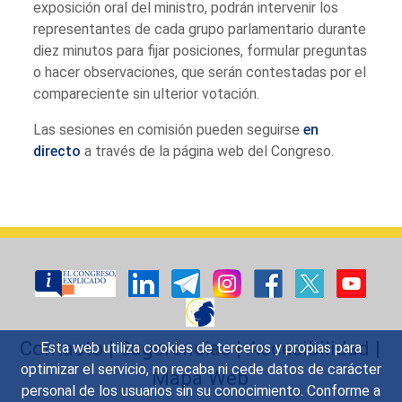
exposición oral del ministro, podrán intervenir los
representantes de cada grupo parlamentario durante
diez minutos para fijar posiciones, formular preguntas
o hacer observaciones, que serán contestadas por el
compareciente sin ulterior votación.
Las sesiones en comisión pueden seguirse
en
directo
a través de la página web del Congreso.
Contacto
|
Sugerencias
|
Accesibilidad
|
Esta web utiliza cookies de terceros y propias para
optimizar el servicio, no recaba ni cede datos de carácter
Mapa Web
personal de los usuarios sin su conocimiento. Conforme a