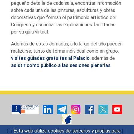
pequeño detalle de cada sala, encontrar información
sobre cada una de las pinturas, esculturas y obras
decorativas que forman el patrimonio artístico del
Congreso y escuchar las explicaciones facilitadas
por su guía virtual.
Además de estas Jornadas, a lo largo del año pueden
realizarse, tanto de forma individual como en grupo,
visitas guiadas gratuitas al Palacio
, además de
asistir como público a las sesiones plenarias
.
Contacto
|
Sugerencias
|
Accesibilidad
|
Esta web utiliza cookies de terceros y propias para