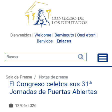
Bienvenidos |
Welcome
|
Benvinguts
|
Ongi etorri
|
Benvidos
Enlaces
Desp
Sala de Prensa
Notas de prensa
El Congreso celebra sus 31ª
Jornadas de Puertas Abiertas
12/06/2026