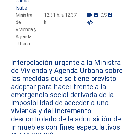
García,
Isabel
Ministra
12:31 h. a 12:37
D.S
de
h.
Vivienda y
Agenda
Urbana
Interpelación urgente a la Ministra
de Vivienda y Agenda Urbana sobre
las medidas que se tiene previsto
adoptar para hacer frente a la
emergencia social derivada de la
imposibilidad de acceder a una
vivienda y del incremento
descontrolado de la adquisición de
inmuebles con fines especulativos.