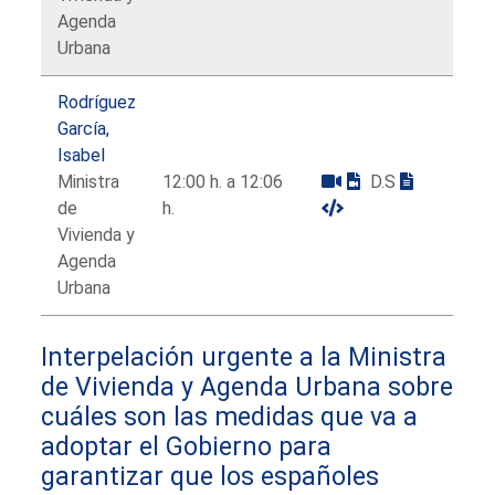
Agenda
Urbana
Rodríguez
García,
Isabel
Ministra
12:00 h. a 12:06
D.S
de
h.
Vivienda y
Agenda
Urbana
Interpelación urgente a la Ministra
de Vivienda y Agenda Urbana sobre
cuáles son las medidas que va a
adoptar el Gobierno para
garantizar que los españoles