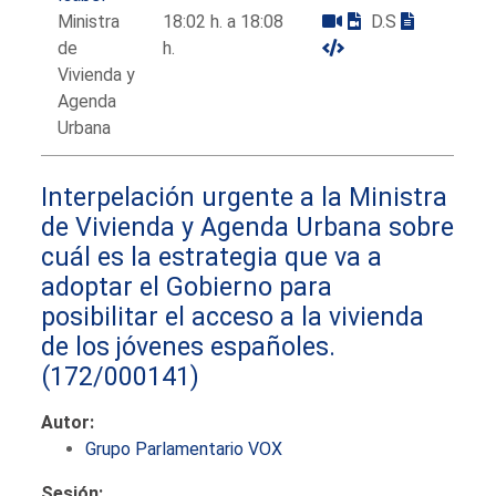
Ministra
18:02 h. a 18:08
D.S
de
h.
Vivienda y
Agenda
Urbana
Interpelación urgente a la Ministra
de Vivienda y Agenda Urbana sobre
cuál es la estrategia que va a
adoptar el Gobierno para
posibilitar el acceso a la vivienda
de los jóvenes españoles.
(172/000141)
Autor:
Grupo Parlamentario VOX
Sesión: