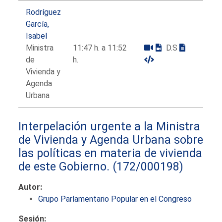
Rodríguez
García,
Isabel
Ministra
11:47 h. a 11:52
D.S
de
h.
Vivienda y
Agenda
Urbana
Interpelación urgente a la Ministra
de Vivienda y Agenda Urbana sobre
las políticas en materia de vivienda
de este Gobierno.
(172/000198)
Autor:
Grupo Parlamentario Popular en el Congreso
Sesión: