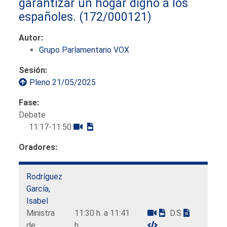
garantizar un hogar digno a los
españoles.
(172/000121)
Autor:
Grupo Parlamentario VOX
Sesión:
Pleno 21/05/2025
Fase:
Debate
11:17-11:50
Oradores:
Rodríguez
García,
Isabel
Ministra
11:30 h. a 11:41
D.S
de
h.