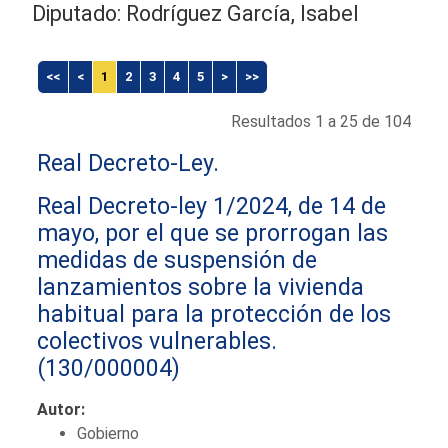
Diputado: Rodríguez García, Isabel
<<
<
1
2
3
4
5
>
>>
Resultados 1 a 25 de 104
Real Decreto-Ley.
Real Decreto-ley 1/2024, de 14 de
mayo, por el que se prorrogan las
medidas de suspensión de
lanzamientos sobre la vivienda
habitual para la protección de los
colectivos vulnerables.
(130/000004)
Autor:
Gobierno