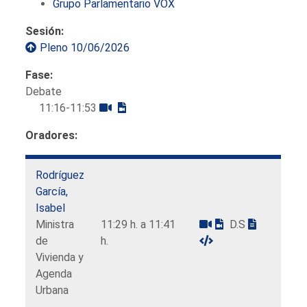
Grupo Parlamentario VOX
Sesión:
Pleno 10/06/2026
Fase:
Debate
11:16-11:53
Oradores:
Rodríguez
García,
Isabel
Ministra
11:29 h. a 11:41
D.S
de
h.
Vivienda y
Agenda
Urbana