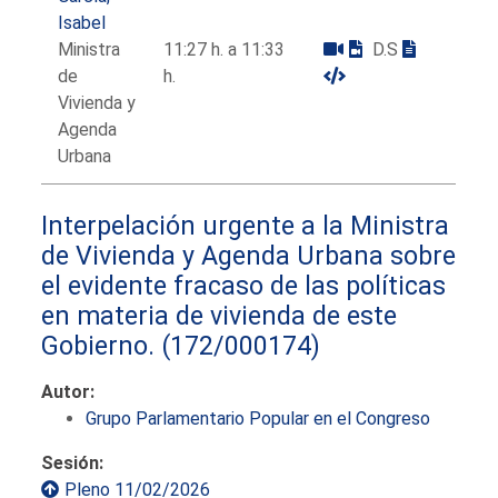
Isabel
Ministra
11:27 h. a 11:33
D.S
de
h.
Vivienda y
Agenda
Urbana
Interpelación urgente a la Ministra
de Vivienda y Agenda Urbana sobre
el evidente fracaso de las políticas
en materia de vivienda de este
Gobierno.
(172/000174)
Autor:
Grupo Parlamentario Popular en el Congreso
Sesión:
Pleno 11/02/2026