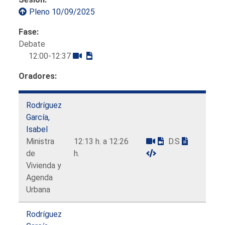
Pleno 10/09/2025
Fase:
Debate
12:00-12:37
Oradores:
Rodríguez
García,
Isabel
Ministra
12:13 h. a 12:26
D.S
de
h.
Vivienda y
Agenda
Urbana
Rodríguez