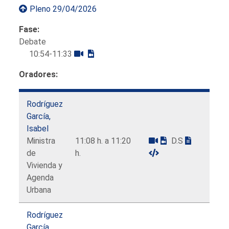
Pleno 29/04/2026
Fase:
Debate
10:54-11:33
Oradores:
Rodríguez
García,
Isabel
Ministra
11:08 h. a 11:20
D.S
de
h.
Vivienda y
Agenda
Urbana
Rodríguez
García,