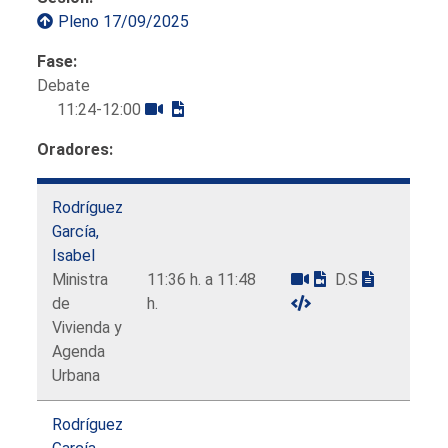
Pleno 17/09/2025
Fase:
Debate
11:24-12:00
Oradores:
Rodríguez
García,
Isabel
Ministra
11:36 h. a 11:48
D.S
de
h.
Vivienda y
Agenda
Urbana
Rodríguez