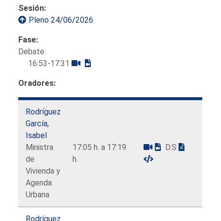
Sesión:
Pleno 24/06/2026
Fase:
Debate
16:53-17:31
Oradores:
Rodríguez
García,
Isabel
Ministra
17:05 h. a 17:19
D.S
de
h.
Vivienda y
Agenda
Urbana
Rodríguez