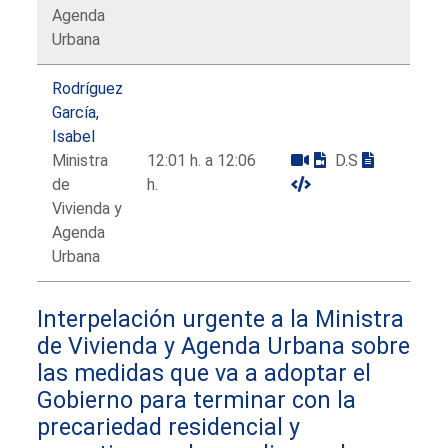
Agenda
Urbana
Rodríguez
García,
Isabel
Ministra
12:01 h. a 12:06
D.S
de
h.
Vivienda y
Agenda
Urbana
Interpelación urgente a la Ministra
de Vivienda y Agenda Urbana sobre
las medidas que va a adoptar el
Gobierno para terminar con la
precariedad residencial y