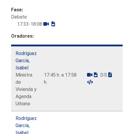
Fase:
Debate
17:33-18:08
Oradores:
Rodríguez
García,
Isabel
Ministra
17:45 h. a 17:58
D.S
de
h.
Vivienda y
Agenda
Urbana
Rodríguez
García,
Isabel