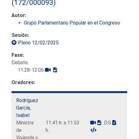
(172/000093)
Autor:
Grupo Parlamentario Popular en el Congreso
Sesión:
Pleno 12/02/2025
Fase:
Debate
11:28-12:06
Oradores:
Rodríguez
García,
Isabel
Ministra
11:41 h. a 11:53
D.S
de
h.
Vivienda y