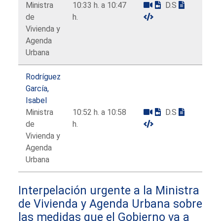
Ministra
10:33 h. a 10:47
D.S
de
h.
Vivienda y
Agenda
Urbana
Rodríguez
García,
Isabel
Ministra
10:52 h. a 10:58
D.S
de
h.
Vivienda y
Agenda
Urbana
Interpelación urgente a la Ministra
de Vivienda y Agenda Urbana sobre
las medidas que el Gobierno va a