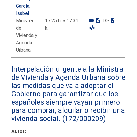
García,
Isabel
Ministra
17:25 h. a 17:31
D.S
de
h.
Vivienda y
Agenda
Urbana
Interpelación urgente a la Ministra
de Vivienda y Agenda Urbana sobre
las medidas que va a adoptar el
Gobierno para garantizar que los
españoles siempre vayan primero
para comprar, alquilar o recibir una
vivienda social.
(172/000209)
Autor: