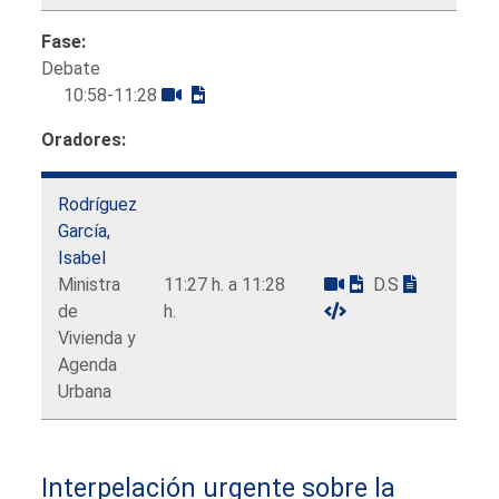
Fase:
Debate
10:58-11:28
Oradores:
Rodríguez
García,
Isabel
Ministra
11:27 h. a 11:28
D.S
de
h.
Vivienda y
Agenda
Urbana
Interpelación urgente sobre la