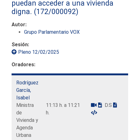
puedan acceder a una vivienda
digna.
(172/000092)
Autor:
Grupo Parlamentario VOX
Sesión:
Pleno 12/02/2025
Oradores:
Rodríguez
García,
Isabel
Ministra
11:13 h. a 11:21
D.S
de
h.
Vivienda y
Agenda
Urbana