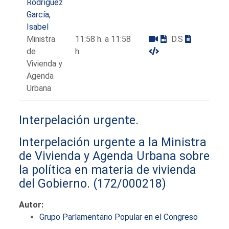
Rodríguez
García,
Isabel
Ministra
11:58 h. a 11:58
D.S
de
h.
Vivienda y
Agenda
Urbana
Interpelación urgente.
Interpelación urgente a la Ministra
de Vivienda y Agenda Urbana sobre
la política en materia de vivienda
del Gobierno.
(172/000218)
Autor:
Grupo Parlamentario Popular en el Congreso