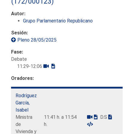
(172/000123)
Autor:
Grupo Parlamentario Republicano
Sesión:
Pleno 28/05/2025
Fase:
Debate
11:29-12:06
Oradores:
Rodríguez
García,
Isabel
Ministra
11:41 h. a 11:54
D.S
de
h.
Vivienda y