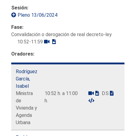
Sesión:
Pleno 13/06/2024
Fase:
Convalidación o derogación de real decreto-ley
10:52-11:59
Oradores:
Rodríguez
García,
Isabel
Ministra
10:52 h. a 11:00
D.S
de
h.
Vivienda y
Agenda
Urbana