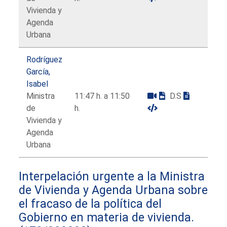
Vivienda y
Agenda
Urbana
Rodríguez
García,
Isabel
Ministra
11:47 h. a 11:50
D.S
de
h.
Vivienda y
Agenda
Urbana
Interpelación urgente a la Ministra
de Vivienda y Agenda Urbana sobre
el fracaso de la política del
Gobierno en materia de vivienda.