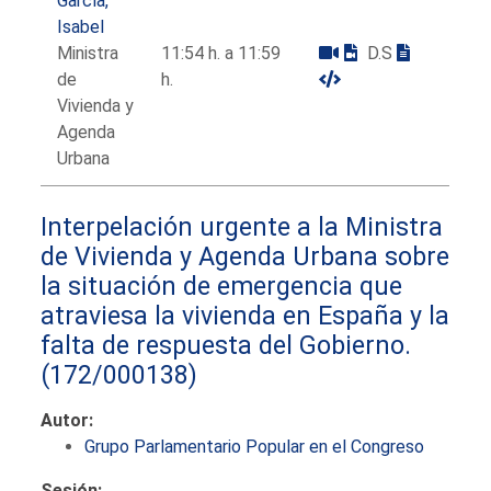
García,
Isabel
Ministra
11:54 h. a 11:59
D.S
de
h.
Vivienda y
Agenda
Urbana
Interpelación urgente a la Ministra
de Vivienda y Agenda Urbana sobre
la situación de emergencia que
atraviesa la vivienda en España y la
falta de respuesta del Gobierno.
(172/000138)
Autor:
Grupo Parlamentario Popular en el Congreso
Sesión: