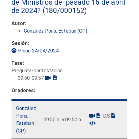
de Ministros del pasado 16 de abril
de 2024?
(180/000152)
Autor:
González Pons, Esteban (GP)
Sesión:
Pleno 24/04/2024
Fase:
Pregunta-contestación
09:50-09:57
Oradores:
González
Pons,
D.S
09:50 h. a 09:52 h.
Esteban
(GP)