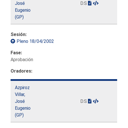
José
D.S
Eugenio
(GP)
Sesión:
Pleno 18/04/2002
Fase:
Aprobación
Oradores:
Azpiroz
Villar,
José
D.S
Eugenio
(GP)