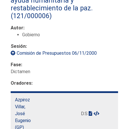
ayuda humanitaria y
restablecimiento de la paz.
(121/000006)
Autor:
Gobierno
Sesión:
Comisión de Presupuestos 06/11/2000
Fase:
Dictamen
Oradores:
Azpiroz
Villar,
José
D.S
Eugenio
(GP)