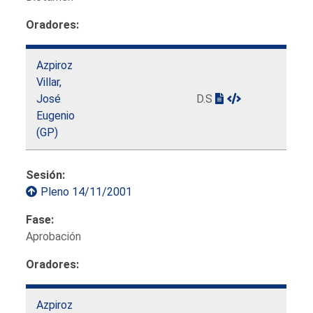
Oradores:
Azpiroz
Villar,
José
D.S
Eugenio
(GP)
Sesión:
Pleno 14/11/2001
Fase:
Aprobación
Oradores:
Azpiroz