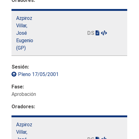
Oradores:
Azpiroz
Villar,
José
D.S
Eugenio
(GP)
Sesión:
Pleno 17/05/2001
Fase:
Aprobación
Oradores:
Azpiroz
Villar,