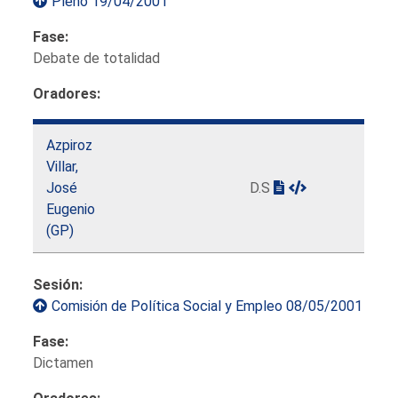
Pleno 19/04/2001
Fase:
Debate de totalidad
Oradores:
Azpiroz
Villar,
José
D.S
Eugenio
(GP)
Sesión:
Comisión de Política Social y Empleo 08/05/2001
Fase:
Dictamen