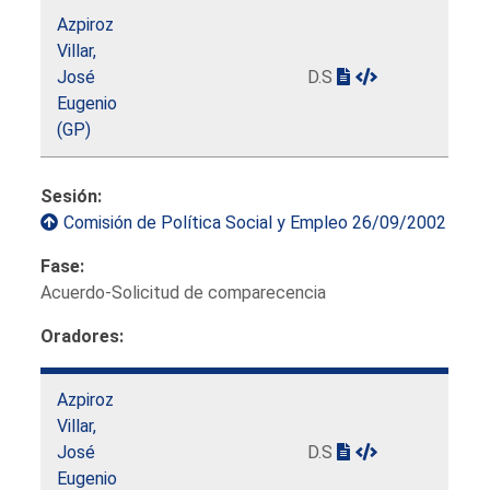
Azpiroz
Villar,
José
D.S
Eugenio
(GP)
Sesión:
Comisión de Política Social y Empleo 26/09/2002
Fase:
Acuerdo-Solicitud de comparecencia
Oradores:
Azpiroz
Villar,
José
D.S
Eugenio