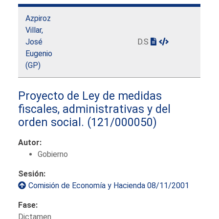
Azpiroz
Villar,
José
D.S
Eugenio
(GP)
Proyecto de Ley de medidas
fiscales, administrativas y del
orden social.
(121/000050)
Autor:
Gobierno
Sesión:
Comisión de Economía y Hacienda 08/11/2001
Fase:
Dictamen