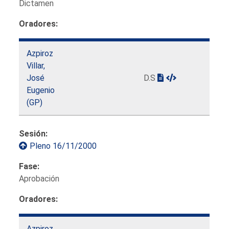
Dictamen
Oradores:
Azpiroz
Villar,
José
D.S
Eugenio
(GP)
Sesión:
Pleno 16/11/2000
Fase:
Aprobación
Oradores:
Azpiroz