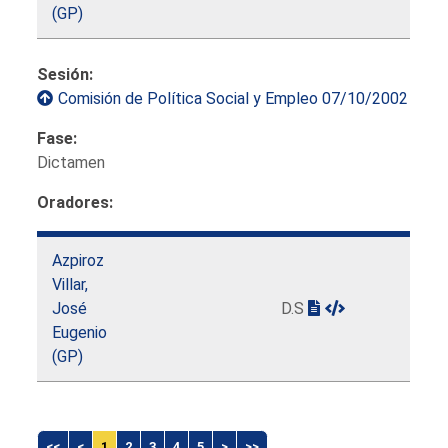
(GP)
Sesión:
Comisión de Política Social y Empleo 07/10/2002
Fase:
Dictamen
Oradores:
Azpiroz
Villar,
José
D.S
Eugenio
(GP)
<<
<
1
2
3
4
5
>
>>