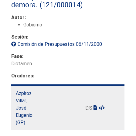
demora.
(121/000014)
Autor:
Gobierno
Sesión:
Comisión de Presupuestos 06/11/2000
Fase:
Dictamen
Oradores:
Azpiroz
Villar,
José
D.S
Eugenio
(GP)