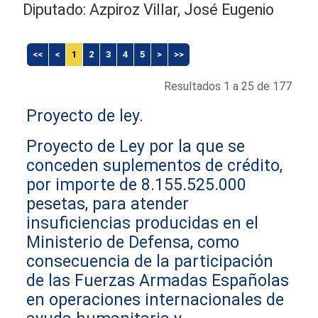
Diputado: Azpiroz Villar, José Eugenio
<<
<
1
2
3
4
5
>
>>
Resultados 1 a 25 de 177
Proyecto de ley.
Proyecto de Ley por la que se
conceden suplementos de crédito,
por importe de 8.155.525.000
pesetas, para atender
insuficiencias producidas en el
Ministerio de Defensa, como
consecuencia de la participación
de las Fuerzas Armadas Españolas
en operaciones internacionales de