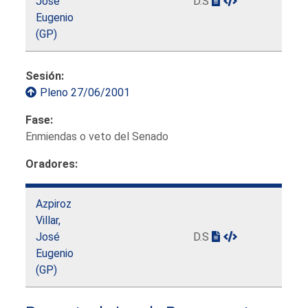
José
D.S
Eugenio
(GP)
Sesión:
Pleno 27/06/2001
Fase:
Enmiendas o veto del Senado
Oradores:
Azpiroz
Villar,
José
D.S
Eugenio
(GP)