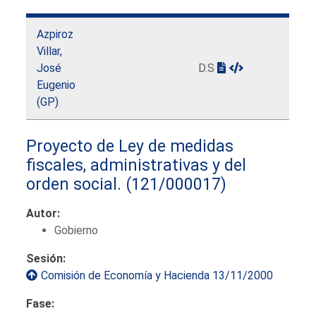
Azpiroz
Villar,
José
D.S
Eugenio
(GP)
Proyecto de Ley de medidas
fiscales, administrativas y del
orden social.
(121/000017)
Autor:
Gobierno
Sesión:
Comisión de Economía y Hacienda 13/11/2000
Fase: