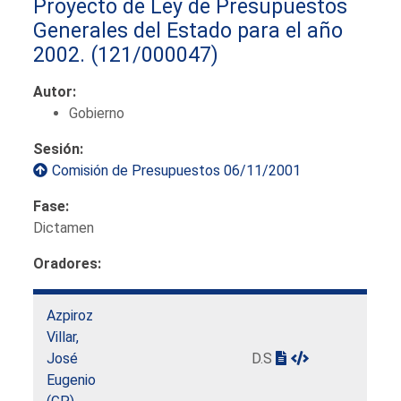
Proyecto de Ley de Presupuestos
Generales del Estado para el año
2002.
(121/000047)
Autor:
Gobierno
Sesión:
Comisión de Presupuestos 06/11/2001
Fase:
Dictamen
Oradores:
Azpiroz
Villar,
José
D.S
Eugenio