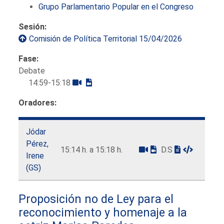
Grupo Parlamentario Popular en el Congreso
Sesión:
Comisión de Política Territorial 15/04/2026
Fase:
Debate
14:59-15:18
Oradores:
Jódar
Pérez,
15:14 h. a 15:18 h.
D.S
Irene
(GS)
Proposición no de Ley para el
reconocimiento y homenaje a la