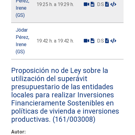
Pérez,
19:25 h. a 19:29 h.
D.S
Irene
(GS)
Jódar
Pérez,
19:42 h. a 19:42 h.
D.S
Irene
(GS)
Proposición no de Ley sobre la
utilización del superávit
presupuestario de las entidades
locales para realizar Inversiones
Financieramente Sostenibles en
políticas de vivienda e inversiones
productivas.
(161/003008)
Autor: