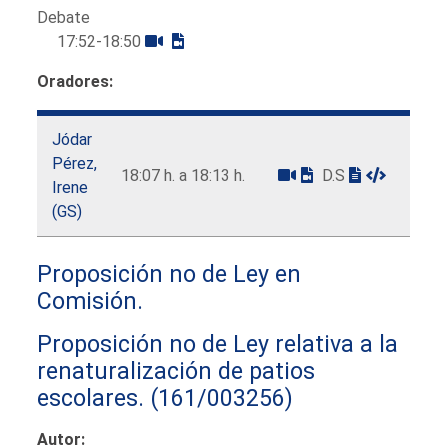
Debate
17:52-18:50
Oradores:
Jódar
Pérez,
18:07 h. a 18:13 h.
D.S
Irene
(GS)
Proposición no de Ley en
Comisión.
Proposición no de Ley relativa a la
renaturalización de patios
escolares.
(161/003256)
Autor: