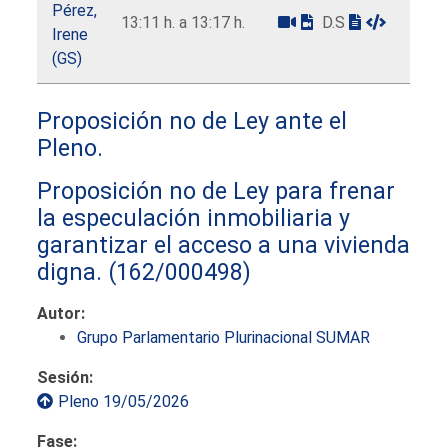
Pérez,
13:11 h. a 13:17 h.
D.S
Irene
(GS)
Proposición no de Ley ante el
Pleno.
Proposición no de Ley para frenar
la especulación inmobiliaria y
garantizar el acceso a una vivienda
digna.
(162/000498)
Autor:
Grupo Parlamentario Plurinacional SUMAR
Sesión:
Pleno 19/05/2026
Fase: