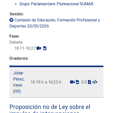
Grupo Parlamentario Plurinacional SUMAR
Sesión:
Comisión de Educación, Formación Profesional y
Deportes 20/05/2026
Fase:
Debate
16:11-16:27
Oradores:
Jódar
Pérez,
16:19 h. a 16:23 h.
D.S
Irene
(GS)
Proposición no de Ley sobre el