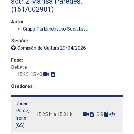
actriz Marisa Paredes.
(161/002901)
Autor:
Grupo Parlamentario Socialista
Sesión:
Comisión de Cultura 29/04/2026
Fase:
Debate
15:25-15:40
Oradores:
Jódar
Pérez,
15:25 h. a 15:31 h.
D.S
Irene
(GS)