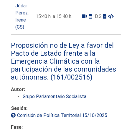
Jódar
Pérez,
15:40 h. a 15:40 h.
D.S
Irene
(GS)
Proposición no de Ley a favor del
Pacto de Estado frente a la
Emergencia Climática con la
participación de las comunidades
autónomas.
(161/002516)
Autor:
Grupo Parlamentario Socialista
Sesión:
Comisión de Política Territorial 15/10/2025
Fase: