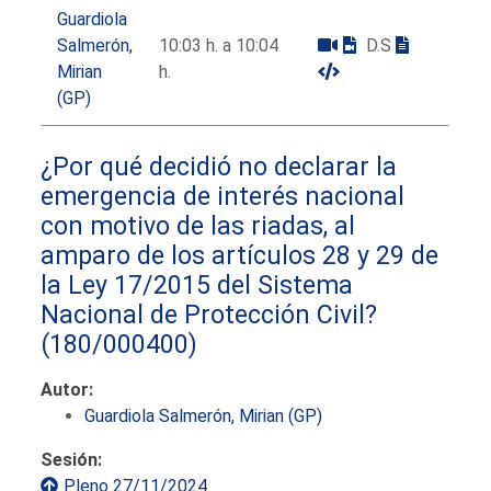
Guardiola
Salmerón,
10:03 h. a 10:04
D.S
Mirian
h.
(GP)
¿Por qué decidió no declarar la
emergencia de interés nacional
con motivo de las riadas, al
amparo de los artículos 28 y 29 de
la Ley 17/2015 del Sistema
Nacional de Protección Civil?
(180/000400)
Autor:
Guardiola Salmerón, Mirian (GP)
Sesión:
Pleno 27/11/2024