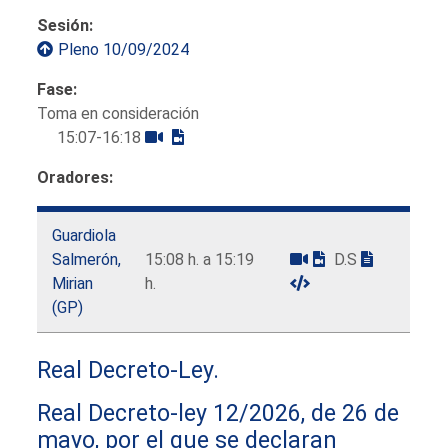
Sesión:
Pleno 10/09/2024
Fase:
Toma en consideración
15:07-16:18
Oradores:
Guardiola
Salmerón,
15:08 h. a 15:19
D.S
Mirian
h.
(GP)
Real Decreto-Ley.
Real Decreto-ley 12/2026, de 26 de
mayo, por el que se declaran