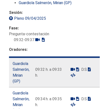
Guardiola Salmerón, Mirian (GP)
Sesión:
Pleno 09/04/2025
Fase:
Pregunta-contestación
09:32-09:37
Oradores:
Guardiola
Salmerón,
09:32 h. a 09:33
D.S
Mirian
h.
(GP)
Guardiola
Salmerón,
09:34 h. a 09:35
D.S
Mirian
h.