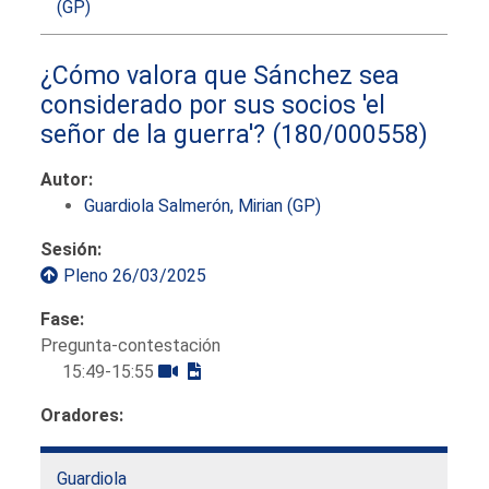
(GP)
¿Cómo valora que Sánchez sea
considerado por sus socios 'el
señor de la guerra'?
(180/000558)
Autor:
Guardiola Salmerón, Mirian (GP)
Sesión:
Pleno 26/03/2025
Fase:
Pregunta-contestación
15:49-15:55
Oradores:
Guardiola