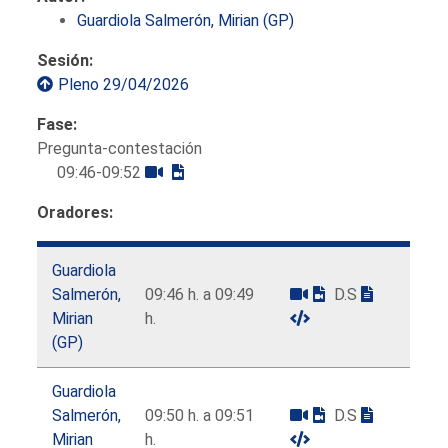
Guardiola Salmerón, Mirian (GP)
Sesión:
Pleno 29/04/2026
Fase:
Pregunta-contestación
09:46-09:52
Oradores:
Guardiola
Salmerón,
09:46 h. a 09:49
D.S
Mirian
h.
(GP)
Guardiola
Salmerón,
09:50 h. a 09:51
D.S
Mirian
h.