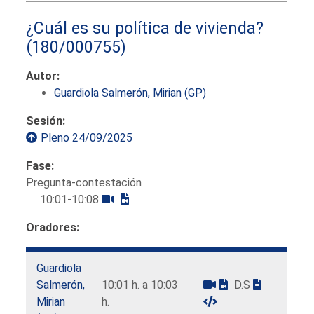
¿Cuál es su política de vivienda?
(180/000755)
Autor:
Guardiola Salmerón, Mirian (GP)
Sesión:
Pleno 24/09/2025
Fase:
Pregunta-contestación
10:01-10:08
Oradores:
Guardiola
Salmerón,
10:01 h. a 10:03
D.S
Mirian
h.