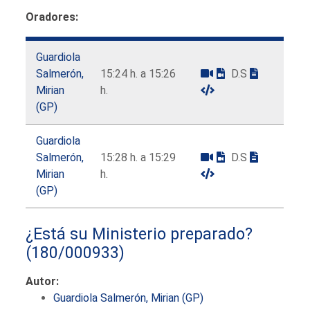
Oradores:
Guardiola
Salmerón,
15:24 h. a 15:26
D.S
Mirian
h.
(GP)
Guardiola
Salmerón,
15:28 h. a 15:29
D.S
Mirian
h.
(GP)
¿Está su Ministerio preparado?
(180/000933)
Autor:
Guardiola Salmerón, Mirian (GP)