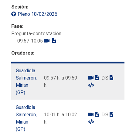
Sesión:
Pleno 18/02/2026
Fase:
Pregunta-contestación
09:57-10:05
Oradores:
Guardiola
Salmerón,
09:57 h. a 09:59
D.S
Mirian
h.
(GP)
Guardiola
Salmerón,
10:01 h. a 10:02
D.S
Mirian
h.
(GP)