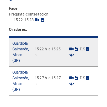
Fase:
Pregunta-contestación
15:22-15:28
Oradores:
Guardiola
Salmerón,
15:22 h. a 15:25
D.S
Mirian
h.
(GP)
Guardiola
Salmerón,
15:27 h. a 15:27
D.S
Mirian
h.
(GP)