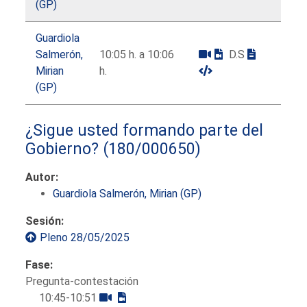
(GP)
Guardiola
Salmerón,
10:05 h. a 10:06
D.S
Mirian
h.
(GP)
¿Sigue usted formando parte del
Gobierno?
(180/000650)
Autor:
Guardiola Salmerón, Mirian (GP)
Sesión:
Pleno 28/05/2025
Fase:
Pregunta-contestación
10:45-10:51