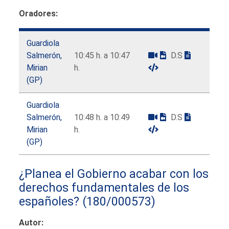
Oradores:
Guardiola
Salmerón,
10:45 h. a 10:47
D.S
Mirian
h.
(GP)
Guardiola
Salmerón,
10:48 h. a 10:49
D.S
Mirian
h.
(GP)
¿Planea el Gobierno acabar con los
derechos fundamentales de los
españoles?
(180/000573)
Autor: