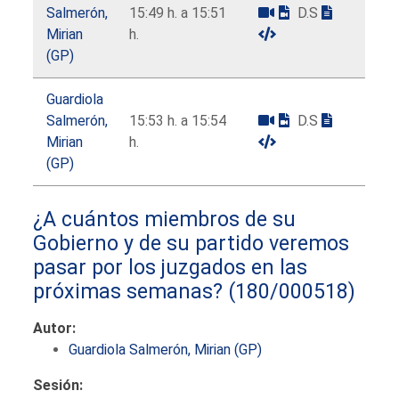
Salmerón,
15:49 h. a 15:51
D.S
Mirian
h.
(GP)
Guardiola
Salmerón,
15:53 h. a 15:54
D.S
Mirian
h.
(GP)
¿A cuántos miembros de su
Gobierno y de su partido veremos
pasar por los juzgados en las
próximas semanas?
(180/000518)
Autor:
Guardiola Salmerón, Mirian (GP)
Sesión: