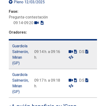
Pleno 12/03/2025
Fase:
Pregunta-contestación
09:14-09:20
Oradores:
Guardiola
Salmerón,
09:14 h. a 09:16
D.S
Mirian
h.
(GP)
Guardiola
Salmerón,
09:17 h. a 09:18
D.S
Mirian
h.
(GP)