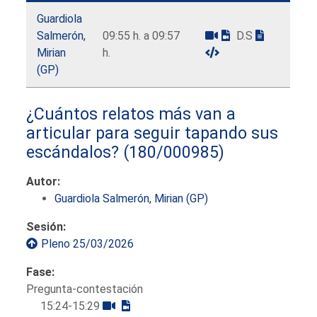
Guardiola
Salmerón,
09:55 h. a 09:57
D.S
Mirian
h.
(GP)
¿Cuántos relatos más van a
articular para seguir tapando sus
escándalos?
(180/000985)
Autor:
Guardiola Salmerón, Mirian (GP)
Sesión:
Pleno 25/03/2026
Fase:
Pregunta-contestación
15:24-15:29