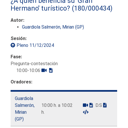
¿A quién beneficia su 'Gran
Hermano' turístico?
(180/000434)
Autor:
Guardiola Salmerón, Mirian (GP)
Sesión:
Pleno 11/12/2024
Fase:
Pregunta-contestación
10:00-10:06
Oradores:
Guardiola
Salmerón,
10:00 h. a 10:02
D.S
Mirian
h.
(GP)