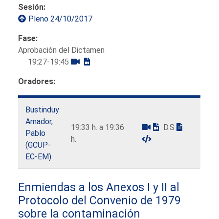
Sesión:
Pleno 24/10/2017
Fase:
Aprobación del Dictamen
19:27-19:45
Oradores:
Bustinduy
Amador,
19:33 h. a 19:36
D.S
Pablo
h.
(GCUP-
EC-EM)
Enmiendas a los Anexos I y II al
Protocolo del Convenio de 1979
sobre la contaminación