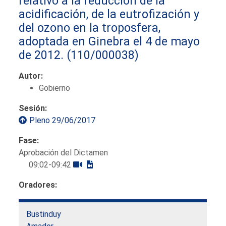
relativo a la reducción de la
acidificación, de la eutrofización y
del ozono en la troposfera,
adoptada en Ginebra el 4 de mayo
de 2012.
(110/000038)
Autor:
Gobierno
Sesión:
Pleno 29/06/2017
Fase:
Aprobación del Dictamen
09:02-09:42
Oradores:
Bustinduy