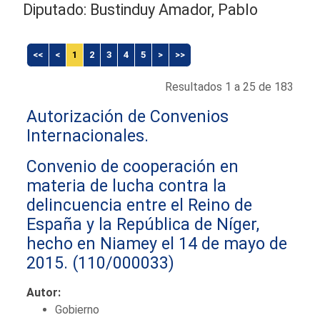
Diputado: Bustinduy Amador, Pablo
<<
<
1
2
3
4
5
>
>>
Resultados 1 a 25 de 183
Autorización de Convenios
Internacionales.
Convenio de cooperación en
materia de lucha contra la
delincuencia entre el Reino de
España y la República de Níger,
hecho en Niamey el 14 de mayo de
2015.
(110/000033)
Autor:
Gobierno