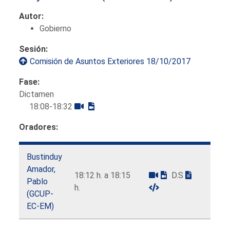
Autor:
Gobierno
Sesión:
Comisión de Asuntos Exteriores 18/10/2017
Fase:
Dictamen
18:08-18:32
Oradores:
Bustinduy
Amador,
18:12 h. a 18:15
D.S
Pablo
h.
(GCUP-
EC-EM)