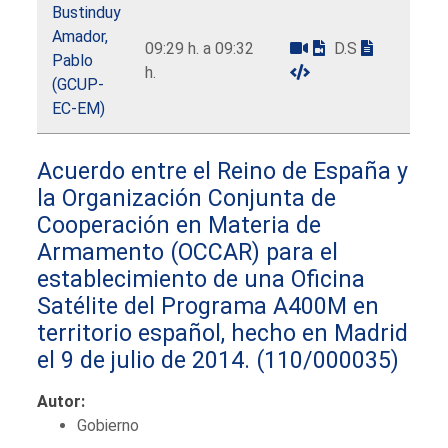
Bustinduy
Amador,
09:29 h. a 09:32
D.S
Pablo
h.
(GCUP-
EC-EM)
Acuerdo entre el Reino de España y
la Organización Conjunta de
Cooperación en Materia de
Armamento (OCCAR) para el
establecimiento de una Oficina
Satélite del Programa A400M en
territorio español, hecho en Madrid
el 9 de julio de 2014.
(110/000035)
Autor:
Gobierno