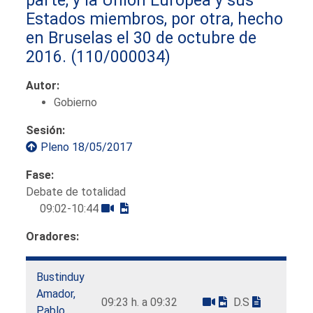
Estados miembros, por otra, hecho
en Bruselas el 30 de octubre de
2016.
(110/000034)
Autor:
Gobierno
Sesión:
Pleno 18/05/2017
Fase:
Debate de totalidad
09:02-10:44
Oradores:
Bustinduy
Amador,
09:23 h. a 09:32
D.S
Pablo