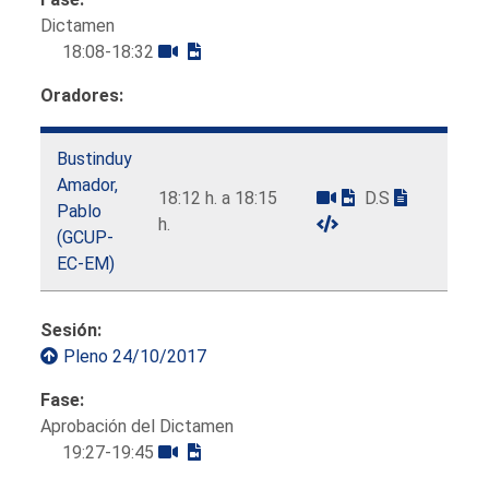
Dictamen
18:08-18:32
Oradores:
Bustinduy
Amador,
18:12 h. a 18:15
D.S
Pablo
h.
(GCUP-
EC-EM)
Sesión:
Pleno 24/10/2017
Fase:
Aprobación del Dictamen
19:27-19:45