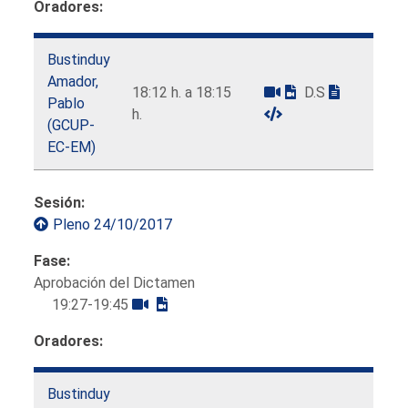
Oradores:
Bustinduy
Amador,
18:12 h. a 18:15
D.S
Pablo
h.
(GCUP-
EC-EM)
Sesión:
Pleno 24/10/2017
Fase:
Aprobación del Dictamen
19:27-19:45
Oradores:
Bustinduy