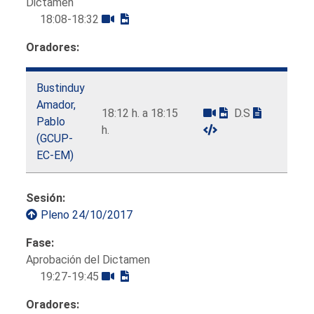
Dictamen
18:08-18:32
Oradores:
Bustinduy
Amador,
18:12 h. a 18:15
D.S
Pablo
h.
(GCUP-
EC-EM)
Sesión:
Pleno 24/10/2017
Fase:
Aprobación del Dictamen
19:27-19:45
Oradores: