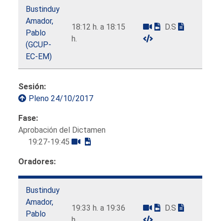
Bustinduy
Amador,
18:12 h. a 18:15
D.S
Pablo
h.
(GCUP-
EC-EM)
Sesión:
Pleno 24/10/2017
Fase:
Aprobación del Dictamen
19:27-19:45
Oradores:
Bustinduy
Amador,
19:33 h. a 19:36
D.S
Pablo
h.