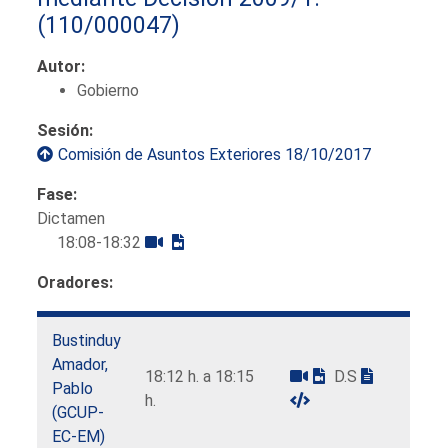
(110/000047)
Autor:
Gobierno
Sesión:
Comisión de Asuntos Exteriores 18/10/2017
Fase:
Dictamen
18:08-18:32
Oradores:
Bustinduy
Amador,
18:12 h. a 18:15
D.S
Pablo
h.
(GCUP-
EC-EM)