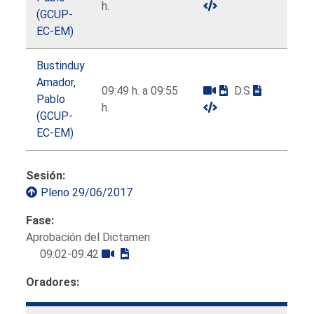
h.
(GCUP-
EC-EM)
Bustinduy
Amador,
09:49 h. a 09:55
D.S
Pablo
h.
(GCUP-
EC-EM)
Sesión:
Pleno 29/06/2017
Fase:
Aprobación del Dictamen
09:02-09:42
Oradores: