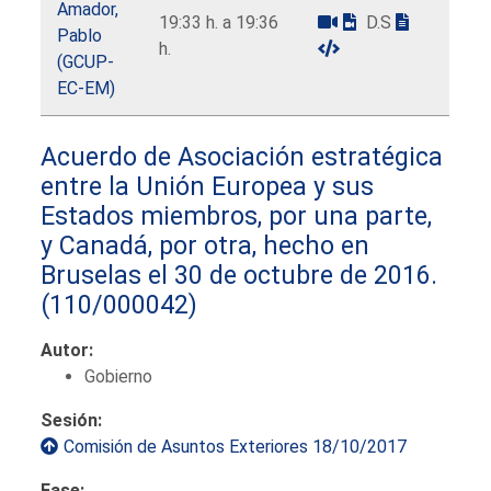
Amador,
19:33 h. a 19:36
D.S
Pablo
h.
(GCUP-
EC-EM)
Acuerdo de Asociación estratégica
entre la Unión Europea y sus
Estados miembros, por una parte,
y Canadá, por otra, hecho en
Bruselas el 30 de octubre de 2016.
(110/000042)
Autor:
Gobierno
Sesión:
Comisión de Asuntos Exteriores 18/10/2017
Fase: