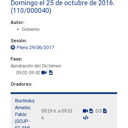
Domingo el 25 de octubre de 2016.
(110/000040)
Autor:
Gobierno
Sesión:
Pleno 29/06/2017
Fase:
Aprobación del Dictamen
09:02-09:42
Oradores:
Bustinduy
Amador,
09:29 h. a 09:32
D.S
Pablo
h.
(GCUP-