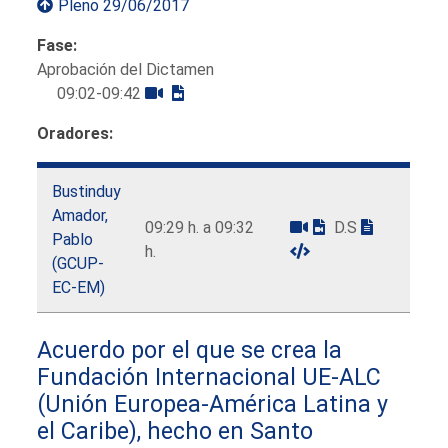
Pleno 29/06/2017
Fase:
Aprobación del Dictamen
09:02-09:42
Oradores:
Bustinduy
Amador,
09:29 h. a 09:32
D.S
Pablo
h.
(GCUP-
EC-EM)
Acuerdo por el que se crea la
Fundación Internacional UE-ALC
(Unión Europea-América Latina y
el Caribe), hecho en Santo