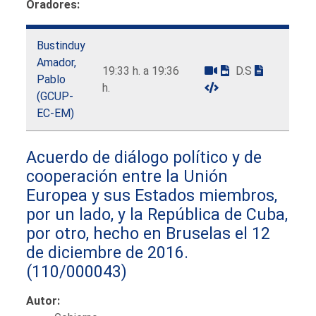
Oradores:
Bustinduy
Amador,
19:33 h. a 19:36
D.S
Pablo
h.
(GCUP-
EC-EM)
Acuerdo de diálogo político y de
cooperación entre la Unión
Europea y sus Estados miembros,
por un lado, y la República de Cuba,
por otro, hecho en Bruselas el 12
de diciembre de 2016.
(110/000043)
Autor: