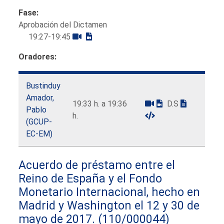
Fase:
Aprobación del Dictamen
19:27-19:45
Oradores:
Bustinduy
Amador,
19:33 h. a 19:36
D.S
Pablo
h.
(GCUP-
EC-EM)
Acuerdo de préstamo entre el
Reino de España y el Fondo
Monetario Internacional, hecho en
Madrid y Washington el 12 y 30 de
mayo de 2017.
(110/000044)