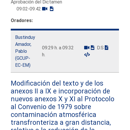
Aprobación del Dictamen
09:02-09:42
Oradores:
Bustinduy
Amador,
09:29 h. a 09:32
D.S
Pablo
h.
(GCUP-
EC-EM)
Modificación del texto y de los
anexos II a IX e incorporación de
nuevos anexos X y XI al Protocolo
al Convenio de 1979 sobre
contaminación atmosférica
transfronteriza a gran distancia,