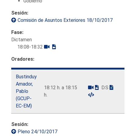
Gobierno
Sesión:
Comisión de Asuntos Exteriores 18/10/2017
Fase:
Dictamen
18:08-18:32
Oradores:
Bustinduy
Amador,
18:12 h. a 18:15
D.S
Pablo
h.
(GCUP-
EC-EM)
Sesión:
Pleno 24/10/2017