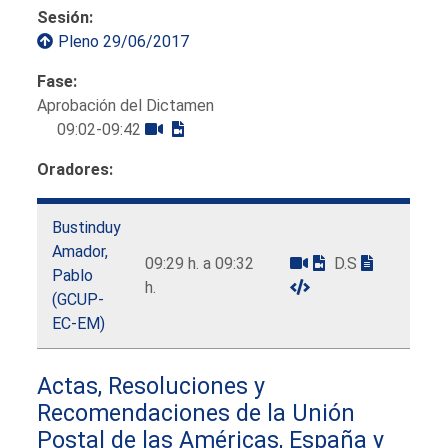
Sesión:
Pleno 29/06/2017
Fase:
Aprobación del Dictamen
09:02-09:42
Oradores:
Bustinduy
Amador,
09:29 h. a 09:32
D.S
Pablo
h.
(GCUP-
EC-EM)
Actas, Resoluciones y
Recomendaciones de la Unión
Postal de las Américas, España y