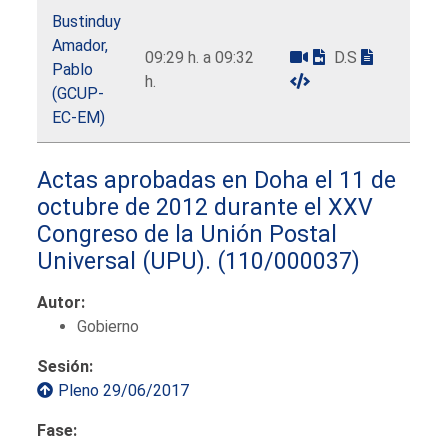
Bustinduy
Amador,
09:29 h. a 09:32
D.S
Pablo
h.
(GCUP-
EC-EM)
Actas aprobadas en Doha el 11 de
octubre de 2012 durante el XXV
Congreso de la Unión Postal
Universal (UPU).
(110/000037)
Autor:
Gobierno
Sesión:
Pleno 29/06/2017
Fase: