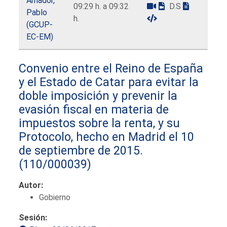
Amador,
09:29 h. a 09:32
D.S
Pablo
h.
(GCUP-
EC-EM)
Convenio entre el Reino de España
y el Estado de Catar para evitar la
doble imposición y prevenir la
evasión fiscal en materia de
impuestos sobre la renta, y su
Protocolo, hecho en Madrid el 10
de septiembre de 2015.
(110/000039)
Autor:
Gobierno
Sesión: