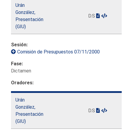
Urán
González,
D.S
Presentación
(GIU)
Sesión:
Comisión de Presupuestos 07/11/2000
Fase:
Dictamen
Oradores:
Urán
González,
D.S
Presentación
(GIU)