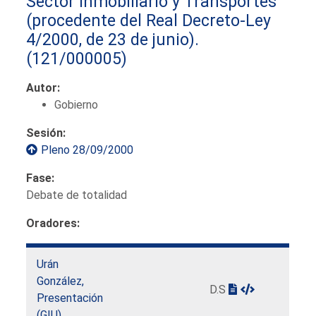
Sector Inmobiliario y Transportes
(procedente del Real Decreto-Ley
4/2000, de 23 de junio).
(121/000005)
Autor:
Gobierno
Sesión:
Pleno 28/09/2000
Fase:
Debate de totalidad
Oradores:
Urán
González,
D.S
Presentación
(GIU)