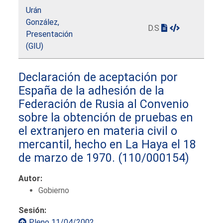
Urán
González,
D.S
Presentación
(GIU)
Declaración de aceptación por
España de la adhesión de la
Federación de Rusia al Convenio
sobre la obtención de pruebas en
el extranjero en materia civil o
mercantil, hecho en La Haya el 18
de marzo de 1970.
(110/000154)
Autor:
Gobierno
Sesión:
Pleno 11/04/2002