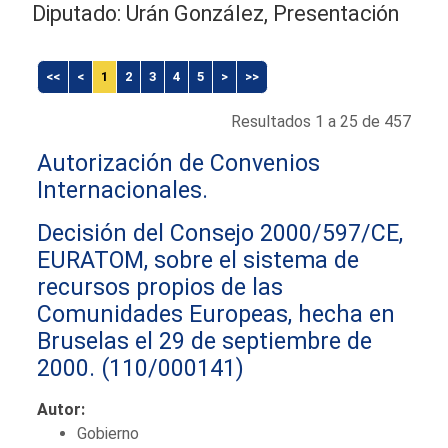
Diputado: Urán González, Presentación
<<
<
1
2
3
4
5
>
>>
Resultados 1 a 25 de 457
Autorización de Convenios
Internacionales.
Decisión del Consejo 2000/597/CE,
EURATOM, sobre el sistema de
recursos propios de las
Comunidades Europeas, hecha en
Bruselas el 29 de septiembre de
2000.
(110/000141)
Autor:
Gobierno