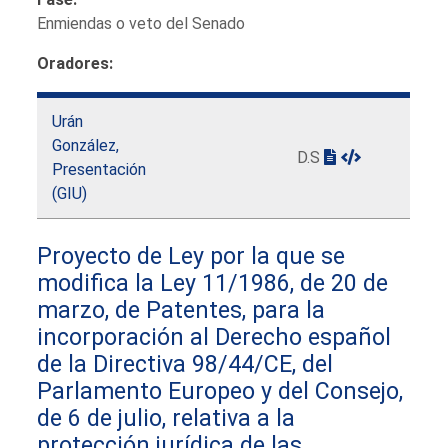
Enmiendas o veto del Senado
Oradores:
Urán
González,
D.S
Presentación
(GIU)
Proyecto de Ley por la que se
modifica la Ley 11/1986, de 20 de
marzo, de Patentes, para la
incorporación al Derecho español
de la Directiva 98/44/CE, del
Parlamento Europeo y del Consejo,
de 6 de julio, relativa a la
protección jurídica de las