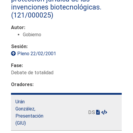
invenciones biotecnológicas.
(121/000025)
Autor:
Gobierno
Sesión:
Pleno 22/02/2001
Fase:
Debate de totalidad
Oradores:
Urán
González,
D.S
Presentación
(GIU)