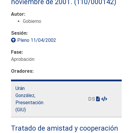
noviembre de 2001.
(110/000142)
Autor:
Gobierno
Sesión:
Pleno 11/04/2002
Fase:
Aprobación
Oradores:
Urán
González,
D.S
Presentación
(GIU)
Tratado de amistad y cooperación