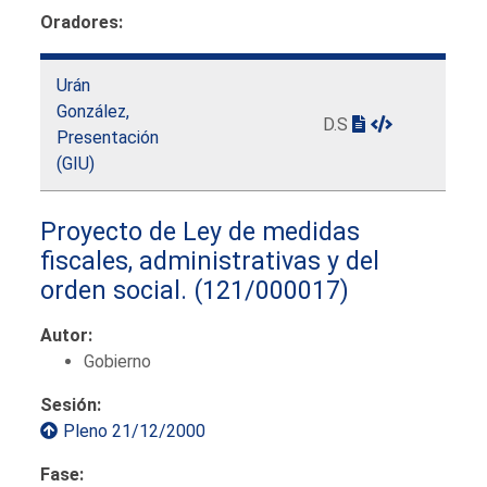
Oradores:
Urán
González,
D.S
Presentación
(GIU)
Proyecto de Ley de medidas
fiscales, administrativas y del
orden social.
(121/000017)
Autor:
Gobierno
Sesión:
Pleno 21/12/2000
Fase: