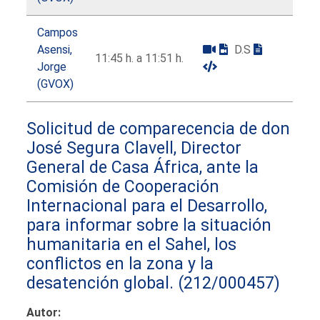
Campos
Asensi,
D.S
11:45 h. a 11:51 h.
Jorge
(GVOX)
Solicitud de comparecencia de don
José Segura Clavell, Director
General de Casa África, ante la
Comisión de Cooperación
Internacional para el Desarrollo,
para informar sobre la situación
humanitaria en el Sahel, los
conflictos en la zona y la
desatención global.
(212/000457)
Autor: