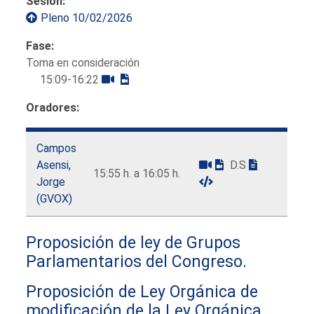
Sesión:
Pleno 10/02/2026
Fase:
Toma en consideración
15:09-16:22
Oradores:
Campos
Asensi,
D.S
15:55 h. a 16:05 h.
Jorge
(GVOX)
Proposición de ley de Grupos
Parlamentarios del Congreso.
Proposición de Ley Orgánica de
modificación de la Ley Orgánica