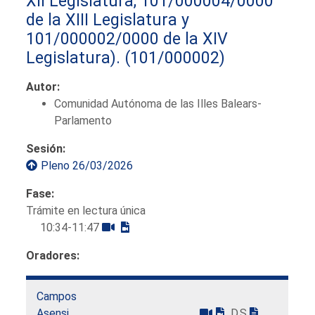
XII Legislatura, 101/000004/0000
de la XIII Legislatura y
101/000002/0000 de la XIV
Legislatura).
(101/000002)
Autor:
Comunidad Autónoma de las Illes Balears-
Parlamento
Sesión:
Pleno 26/03/2026
Fase:
Trámite en lectura única
10:34-11:47
Oradores:
Campos
Asensi,
D.S