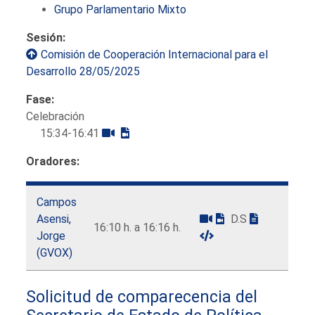
Grupo Parlamentario Mixto
Sesión:
Comisión de Cooperación Internacional para el
Desarrollo 28/05/2025
Fase:
Celebración
15:34-16:41
Oradores:
Campos
Asensi,
D.S
16:10 h. a 16:16 h.
Jorge
(GVOX)
Solicitud de comparecencia del