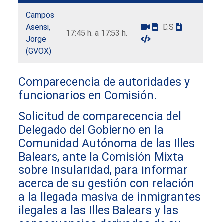
Campos
Asensi,
D.S
17:45 h. a 17:53 h.
Jorge
(GVOX)
Comparecencia de autoridades y
funcionarios en Comisión.
Solicitud de comparecencia del
Delegado del Gobierno en la
Comunidad Autónoma de las Illes
Balears, ante la Comisión Mixta
sobre Insularidad, para informar
acerca de su gestión con relación
a la llegada masiva de inmigrantes
ilegales a las Illes Balears y las