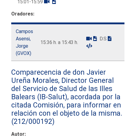
15:01-15:59
Oradores:
Campos
Asensi,
D.S
15:36 h. a 15:43 h.
Jorge
(GVOX)
Comparecencia de don Javier
Ureña Morales, Director General
del Servicio de Salud de las Illes
Balears (IB-Salut), acordada por la
citada Comisión, para informar en
relación con el objeto de la misma.
(212/000192)
Autor: