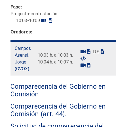
Fase:
Pregunta-contestación
10:03-10:09
Oradores:
Campos
D.S
Asensi,
10:03 h. a 10:03 h.
Jorge
10:04 h. a 10:07 h.
(GVOX)
Comparecencia del Gobierno en
Comisión
Comparecencia del Gobierno en
Comisión (art. 44).
Solicitud de comparecencia del