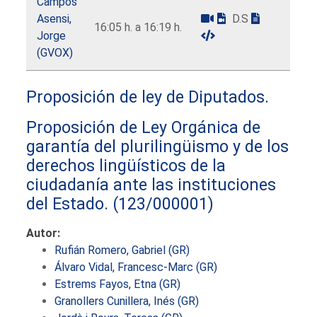
Campos
Asensi,
D.S
16:05 h. a 16:19 h.
Jorge
(GVOX)
Proposición de ley de Diputados.
Proposición de Ley Orgánica de
garantía del plurilingüismo y de los
derechos lingüísticos de la
ciudadanía ante las instituciones
del Estado.
(123/000001)
Autor:
Rufián Romero, Gabriel (GR)
Álvaro Vidal, Francesc-Marc (GR)
Estrems Fayos, Etna (GR)
Granollers Cunillera, Inés (GR)