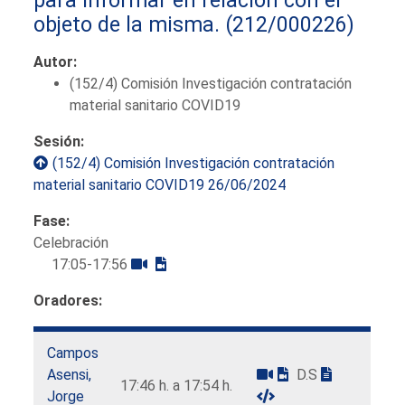
objeto de la misma.
(212/000226)
Autor:
(152/4) Comisión Investigación contratación
material sanitario COVID19
Sesión:
(152/4) Comisión Investigación contratación
material sanitario COVID19 26/06/2024
Fase:
Celebración
17:05-17:56
Oradores:
Campos
Asensi,
D.S
17:46 h. a 17:54 h.
Jorge