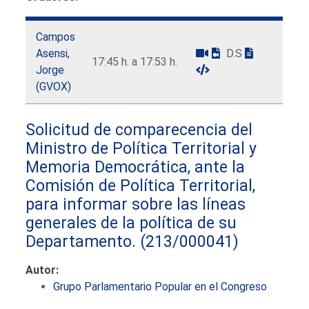
Campos
Asensi,
D.S
17:45 h. a 17:53 h.
Jorge
(GVOX)
Solicitud de comparecencia del
Ministro de Política Territorial y
Memoria Democrática, ante la
Comisión de Política Territorial,
para informar sobre las líneas
generales de la política de su
Departamento.
(213/000041)
Autor:
Grupo Parlamentario Popular en el Congreso