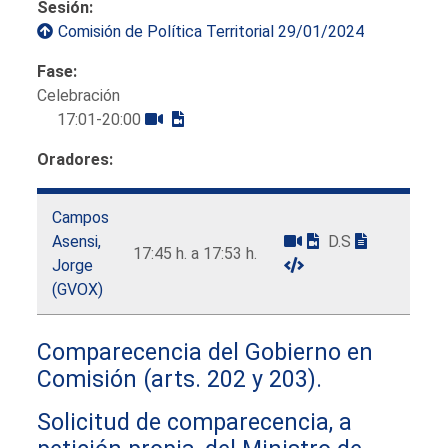
Sesión:
Comisión de Política Territorial 29/01/2024
Fase:
Celebración
17:01-20:00
Oradores:
Campos
Asensi,
D.S
17:45 h. a 17:53 h.
Jorge
(GVOX)
Comparecencia del Gobierno en
Comisión (arts. 202 y 203).
Solicitud de comparecencia, a