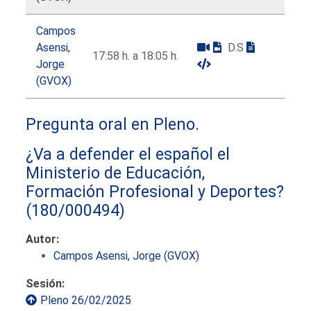
Campos
Asensi,
D.S
17:58 h. a 18:05 h.
Jorge
(GVOX)
Pregunta oral en Pleno.
¿Va a defender el español el
Ministerio de Educación,
Formación Profesional y Deportes?
(180/000494)
Autor:
Campos Asensi, Jorge (GVOX)
Sesión:
Pleno 26/02/2025