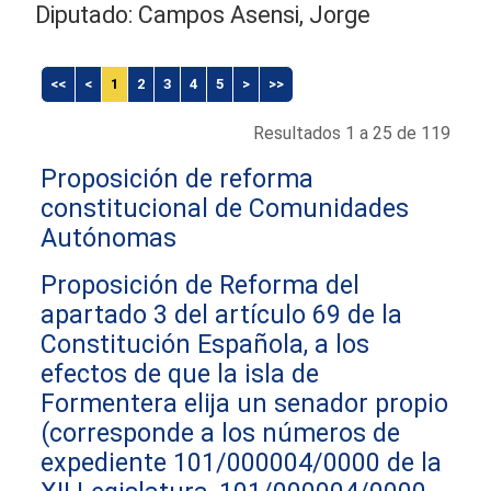
Diputado: Campos Asensi, Jorge
<<
<
1
2
3
4
5
>
>>
Resultados 1 a 25 de 119
Proposición de reforma
constitucional de Comunidades
Autónomas
Proposición de Reforma del
apartado 3 del artículo 69 de la
Constitución Española, a los
efectos de que la isla de
Formentera elija un senador propio
(corresponde a los números de
expediente 101/000004/0000 de la