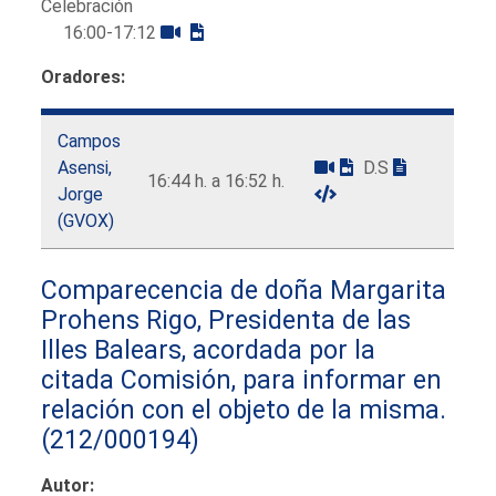
Celebración
16:00-17:12
Oradores:
Campos
Asensi,
D.S
16:44 h. a 16:52 h.
Jorge
(GVOX)
Comparecencia de doña Margarita
Prohens Rigo, Presidenta de las
Illes Balears, acordada por la
citada Comisión, para informar en
relación con el objeto de la misma.
(212/000194)
Autor: