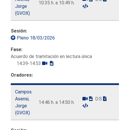
10:35 h. a 10:49 h.
Jorge
(GVOX)
Sesión:
Pleno 18/03/2026
Fase:
Acuerdo de tramitación en lectura única
14:39-14:53
Oradores:
Campos
Asensi,
D.S
14:46 h. a 14:50 h.
Jorge
(GVOX)