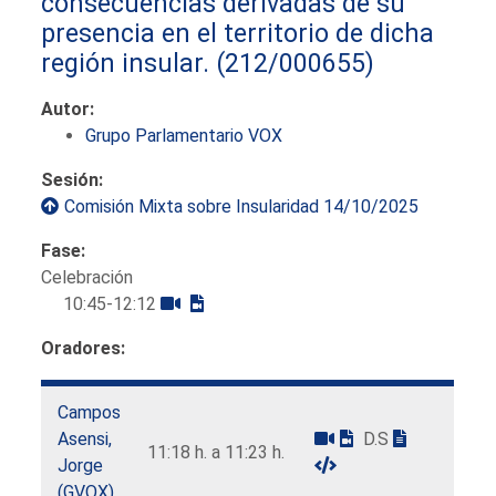
consecuencias derivadas de su
presencia en el territorio de dicha
región insular.
(212/000655)
Autor:
Grupo Parlamentario VOX
Sesión:
Comisión Mixta sobre Insularidad 14/10/2025
Fase:
Celebración
10:45-12:12
Oradores:
Campos
Asensi,
D.S
11:18 h. a 11:23 h.
Jorge
(GVOX)