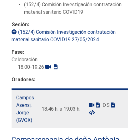
(152/4) Comisión Investigación contratación
material sanitario COVID19
Sesión:
(152/4) Comisión Investigación contratación
material sanitario COVID19 27/05/2024
Fase:
Celebración
18:00-19:26
Oradores:
Campos
Asensi,
D.S
18:46 h. a 19:03 h.
Jorge
(GVOX)
Comparecencia de doña Antònia