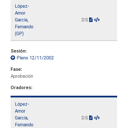
López-
Amor
García,
D.S
Fernando
(GP)
Sesión:
Pleno 12/11/2002
Fase:
Aprobación
Oradores:
López-
Amor
García,
D.S
Fernando