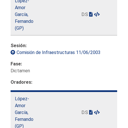
López-
Amor
García,
D.S
Fernando
(GP)
Sesión:
Comisión de Infraestructuras 11/06/2003
Fase:
Dictamen
Oradores:
López-
Amor
García,
D.S
Fernando
(GP)