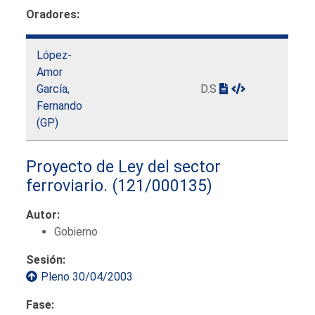
Oradores:
López-
Amor
García,
D.S
Fernando
(GP)
Proyecto de Ley del sector
ferroviario.
(121/000135)
Autor:
Gobierno
Sesión:
Pleno 30/04/2003
Fase: