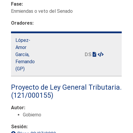
Fase:
Enmiendas o veto del Senado
Oradores:
López-
Amor
García,
D.S
Fernando
(GP)
Proyecto de Ley General Tributaria.
(121/000155)
Autor:
Gobierno
Sesión: