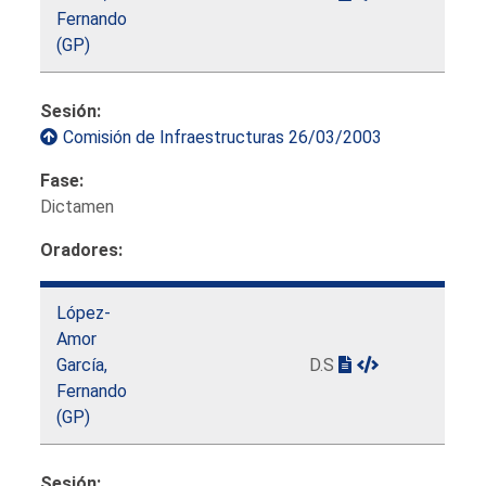
Fernando
(GP)
Sesión:
Comisión de Infraestructuras 26/03/2003
Fase:
Dictamen
Oradores:
López-
Amor
García,
D.S
Fernando
(GP)
Sesión: