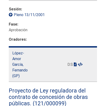
Sesión:
Pleno 13/11/2001
Fase:
Aprobación
Oradores:
López-
Amor
García,
D.S
Fernando
(GP)
Proyecto de Ley reguladora del
contrato de concesión de obras
públicas.
(121/000099)