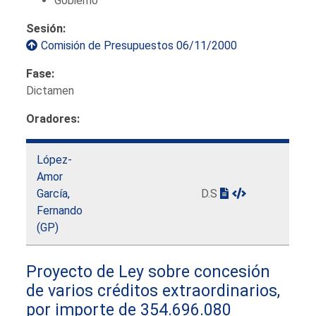
Gobierno
Sesión:
Comisión de Presupuestos 06/11/2000
Fase:
Dictamen
Oradores:
López-
Amor
García,
D.S
Fernando
(GP)
Proyecto de Ley sobre concesión
de varios créditos extraordinarios,
por importe de 354.696.080