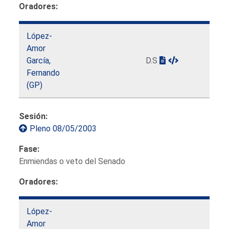
Oradores:
López-
Amor
García,
D.S
Fernando
(GP)
Sesión:
Pleno 08/05/2003
Fase:
Enmiendas o veto del Senado
Oradores:
López-
Amor