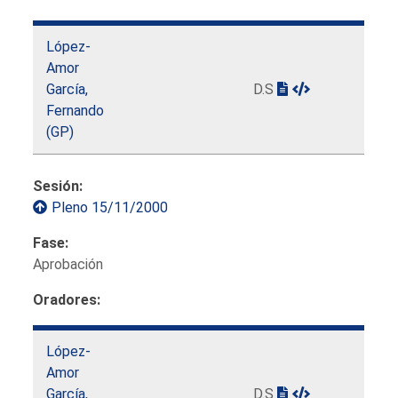
López-
Amor
García,
D.S
Fernando
(GP)
Sesión:
Pleno 15/11/2000
Fase:
Aprobación
Oradores:
López-
Amor
García,
D.S