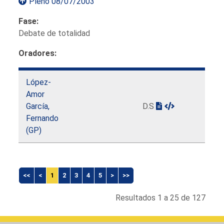
Pleno 08/07/2003
Fase:
Debate de totalidad
Oradores:
López-
Amor
García,
D.S
Fernando
(GP)
<<
<
1
2
3
4
5
>
>>
Resultados 1 a 25 de 127