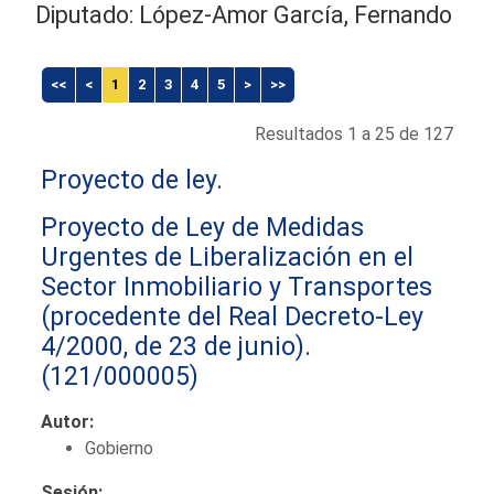
Diputado: López-Amor García, Fernando
<<
<
1
2
3
4
5
>
>>
Resultados 1 a 25 de 127
Proyecto de ley.
Proyecto de Ley de Medidas
Urgentes de Liberalización en el
Sector Inmobiliario y Transportes
(procedente del Real Decreto-Ley
4/2000, de 23 de junio).
(121/000005)
Autor:
Gobierno
Sesión: