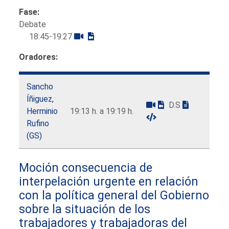
Fase:
Debate
18:45-19:27
Oradores:
Sancho
Íñiguez,
D.S
Herminio
19:13 h. a 19:19 h.
Rufino
(GS)
Moción consecuencia de
interpelación urgente en relación
con la política general del Gobierno
sobre la situación de los
trabajadores y trabajadoras del