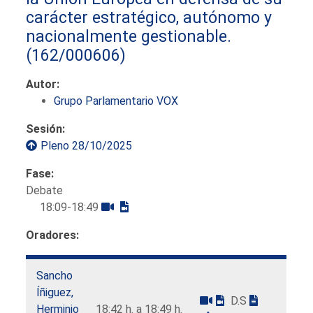
carácter estratégico, autónomo y
nacionalmente gestionable.
(162/000606)
Autor:
Grupo Parlamentario VOX
Sesión:
Pleno 28/10/2025
Fase:
Debate
18:09-18:49
Oradores:
Sancho
Íñiguez,
D.S
Herminio
18:42 h. a 18:49 h.