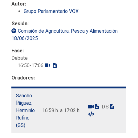
Autor:
Grupo Parlamentario VOX
Sesión:
Comisión de Agricultura, Pesca y Alimentación
18/06/2025
Fase:
Debate
16:50-17:06
Oradores:
Sancho
Íñiguez,
D.S
Herminio
16:59 h. a 17:02 h.
Rufino
(GS)