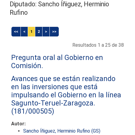
Diputado: Sancho Íñiguez, Herminio
Rufino
<<
<
1
2
>
>>
Resultados 1 a 25 de 38
Pregunta oral al Gobierno en
Comisión.
Avances que se están realizando
en las inversiones que está
impulsando el Gobierno en la línea
Sagunto-Teruel-Zaragoza.
(181/000505)
Autor:
Sancho Íñiguez, Herminio Rufino (GS)