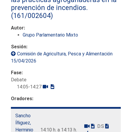
prevención de incendios.
(161/002604)
Autor:
Grupo Parlamentario Mixto
Sesión:
Comisión de Agricultura, Pesca y Alimentación
15/04/2026
Fase:
Debate
14:05-14:27
Oradores:
Sancho
Íñiguez,
D.S
Herminio
14:10 h. a 14:13 h.