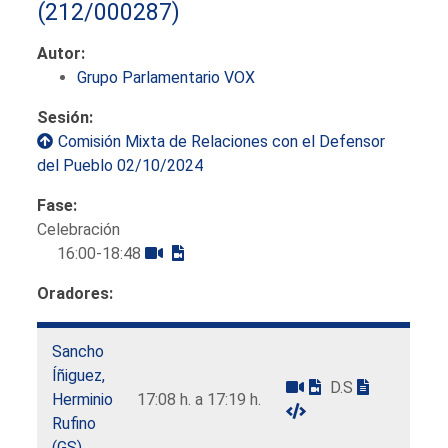
(212/000287)
Autor:
Grupo Parlamentario VOX
Sesión:
Comisión Mixta de Relaciones con el Defensor
del Pueblo 02/10/2024
Fase:
Celebración
16:00-18:48
Oradores:
Sancho
Íñiguez,
D.S
Herminio
17:08 h. a 17:19 h.
Rufino
(GS)