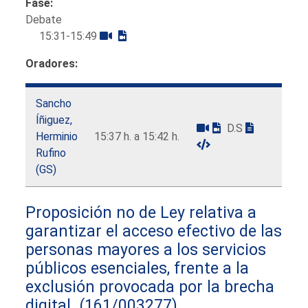
Fase:
Debate
15:31-15:49
Oradores:
Sancho
Íñiguez,
D.S
Herminio
15:37 h. a 15:42 h.
Rufino
(GS)
Proposición no de Ley relativa a
garantizar el acceso efectivo de las
personas mayores a los servicios
públicos esenciales, frente a la
exclusión provocada por la brecha
digital.
(161/003277)