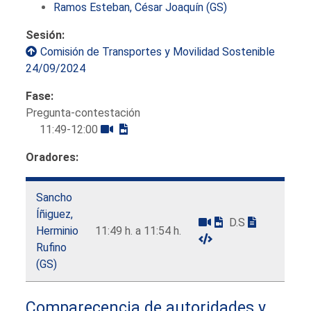
Ramos Esteban, César Joaquín (GS)
Sesión:
Comisión de Transportes y Movilidad Sostenible
24/09/2024
Fase:
Pregunta-contestación
11:49-12:00
Oradores:
Sancho
Íñiguez,
D.S
Herminio
11:49 h. a 11:54 h.
Rufino
(GS)
Comparecencia de autoridades y