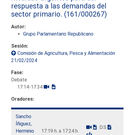
respuesta a las demandas del
sector primario.
(161/000267)
Autor:
Grupo Parlamentario Republicano
Sesión:
Comisión de Agricultura, Pesca y Alimentación
21/02/2024
Fase:
Debate
17:14-17:34
Oradores:
Sancho
Íñiguez,
D.S
Herminio
17:19 h. a 17:24 h.