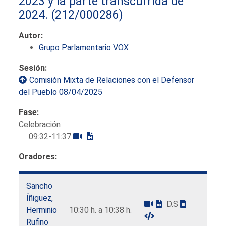
2023 y la parte transcurrida de
2024.
(212/000286)
Autor:
Grupo Parlamentario VOX
Sesión:
Comisión Mixta de Relaciones con el Defensor
del Pueblo 08/04/2025
Fase:
Celebración
09:32-11:37
Oradores:
Sancho
Íñiguez,
D.S
Herminio
10:30 h. a 10:38 h.
Rufino