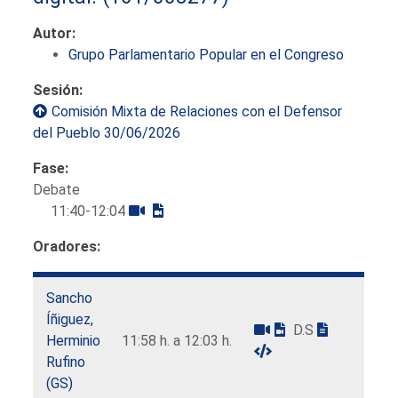
Autor:
Grupo Parlamentario Popular en el Congreso
Sesión:
Comisión Mixta de Relaciones con el Defensor
del Pueblo 30/06/2026
Fase:
Debate
11:40-12:04
Oradores:
Sancho
Íñiguez,
D.S
Herminio
11:58 h. a 12:03 h.
Rufino
(GS)