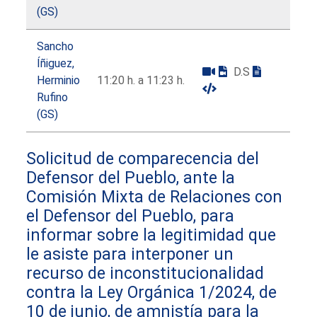
(GS)
Sancho
Íñiguez,
D.S
Herminio
11:20 h. a 11:23 h.
Rufino
(GS)
Solicitud de comparecencia del
Defensor del Pueblo, ante la
Comisión Mixta de Relaciones con
el Defensor del Pueblo, para
informar sobre la legitimidad que
le asiste para interponer un
recurso de inconstitucionalidad
contra la Ley Orgánica 1/2024, de
10 de junio, de amnistía para la