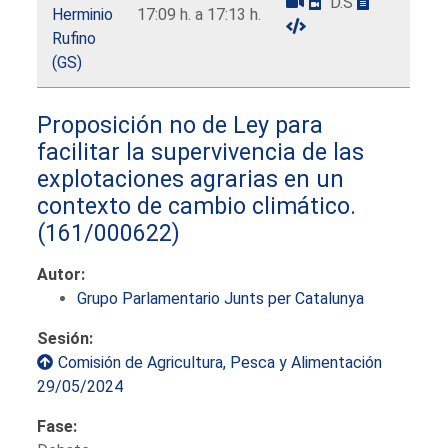
D.S
Herminio
17:09 h. a 17:13 h.
Rufino
(GS)
Proposición no de Ley para
facilitar la supervivencia de las
explotaciones agrarias en un
contexto de cambio climático.
(161/000622)
Autor:
Grupo Parlamentario Junts per Catalunya
Sesión:
Comisión de Agricultura, Pesca y Alimentación
29/05/2024
Fase: