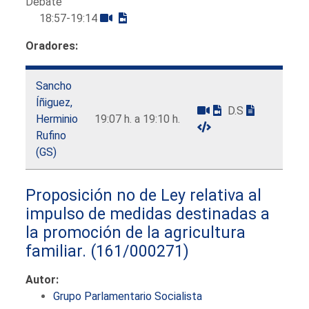
Debate
18:57-19:14
Oradores:
Sancho
Íñiguez,
D.S
Herminio
19:07 h. a 19:10 h.
Rufino
(GS)
Proposición no de Ley relativa al
impulso de medidas destinadas a
la promoción de la agricultura
familiar.
(161/000271)
Autor:
Grupo Parlamentario Socialista