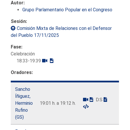
Autor:
Grupo Parlamentario Popular en el Congreso
Sesión:
Comisión Mixta de Relaciones con el Defensor
del Pueblo 17/11/2025
Fase:
Celebración
18:33-19:39
Oradores:
Sancho
Íñiguez,
D.S
Herminio
19:01 h. a 19:12 h.
Rufino
(GS)