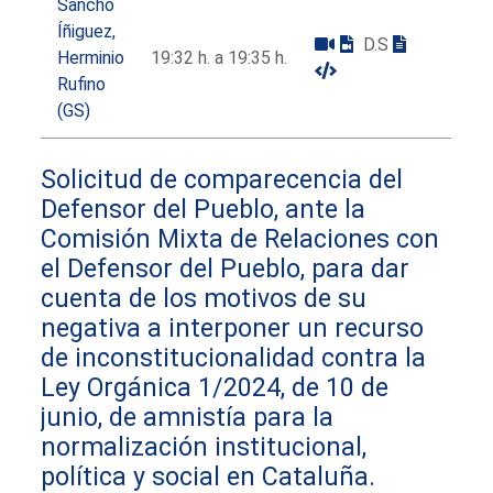
Sancho
Íñiguez,
D.S
Herminio
19:32 h. a 19:35 h.
Rufino
(GS)
Solicitud de comparecencia del
Defensor del Pueblo, ante la
Comisión Mixta de Relaciones con
el Defensor del Pueblo, para dar
cuenta de los motivos de su
negativa a interponer un recurso
de inconstitucionalidad contra la
Ley Orgánica 1/2024, de 10 de
junio, de amnistía para la
normalización institucional,
política y social en Cataluña.