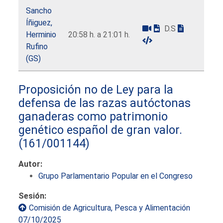
Sancho
Íñiguez,
D.S
Herminio
20:58 h. a 21:01 h.
Rufino
(GS)
Proposición no de Ley para la
defensa de las razas autóctonas
ganaderas como patrimonio
genético español de gran valor.
(161/001144)
Autor:
Grupo Parlamentario Popular en el Congreso
Sesión:
Comisión de Agricultura, Pesca y Alimentación
07/10/2025