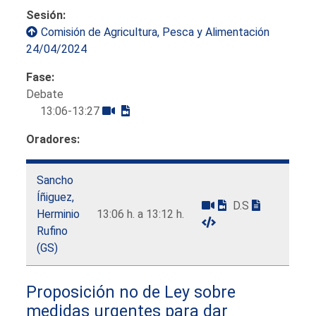
Sesión:
Comisión de Agricultura, Pesca y Alimentación
24/04/2024
Fase:
Debate
13:06-13:27
Oradores:
Sancho
Íñiguez,
D.S
Herminio
13:06 h. a 13:12 h.
Rufino
(GS)
Proposición no de Ley sobre
medidas urgentes para dar